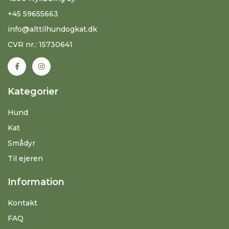
+45 59655663
info@alttilhundogkat.dk
CVR nr.: 15730641
Kategorier
Hund
Kat
Smådyr
Til ejeren
Information
Kontakt
FAQ