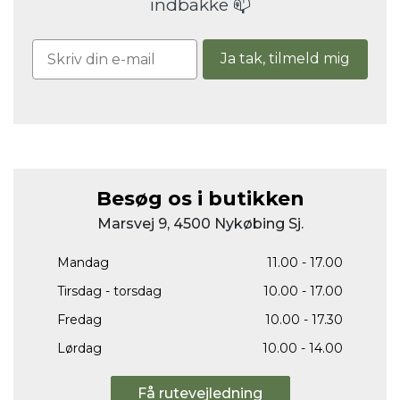
indbakke 📫
Ja tak, tilmeld mig
Besøg os i butikken
Marsvej 9, 4500 Nykøbing Sj.
Mandag
11.00 - 17.00
Tirsdag - torsdag
10.00 - 17.00
Fredag
10.00 - 17.30
Lørdag
10.00 - 14.00
Få rutevejledning