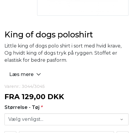
King of dogs poloshirt
Little king of dogs polo shirt i sort med hvid krave,
Og hvidt king of dogs tryk på ryggen. Stoffet er
elastisk for bedre pasform.
Læs mere
Varenr.: 3044/3045
FRA
129,00 DKK
Størrelse - Tøj
*