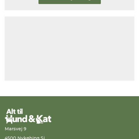
Marsvej 9
4500 Nykøbing Sj.