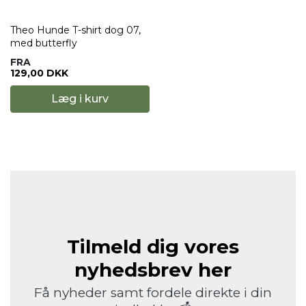
Theo Hunde T-shirt dog 07,
med butterfly
FRA
129,00 DKK
Læg i kurv
Tilmeld dig vores
nyhedsbrev her
Få nyheder samt fordele direkte i din