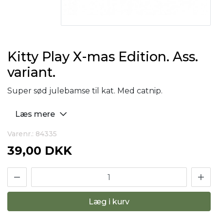
Kitty Play X-mas Edition. Ass.
variant.
Super sød julebamse til kat. Med catnip.
Læs mere
Varenr.: 84335
39,00 DKK
Læg i kurv