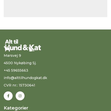
Marsvej 9
4500 Nykøbing Sj.
+45 59655663
info@alttilhundogkat.dk
CVR nr.: 15730641
Kategorier