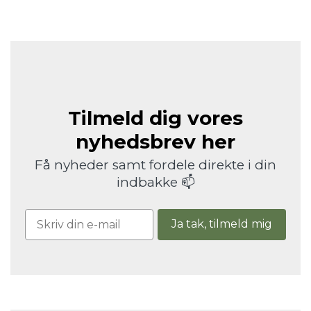
Tilmeld dig vores
nyhedsbrev her
Få nyheder samt fordele direkte i din
indbakke 📫
Ja tak, tilmeld mig