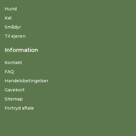
Hund
Kat
Smådyr
Til ejeren
Information
Kontakt
FAQ
Handelsbetingelser
Gavekort
Sitemap
Fortryd aftale