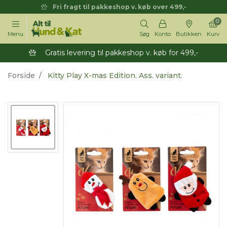
Fri fragt til pakkeshop v. køb over 499,-
0
Menu
Søg
Konto
Butikken
Kurv
Gratis levering til pakkeshop v. køb for 499,-
Forside
Kitty Play X-mas Edition. Ass. variant.