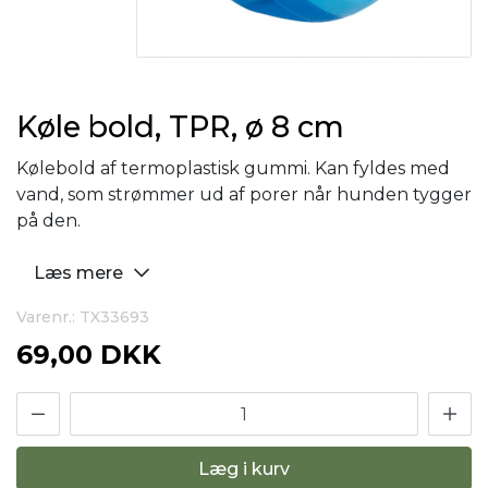
Køle bold, TPR, ø 8 cm
Kølebold af termoplastisk gummi. Kan fyldes med
vand, som strømmer ud af porer når hunden tygger
på den.
Læs mere
Varenr.: TX33693
69,00 DKK
Læg i kurv