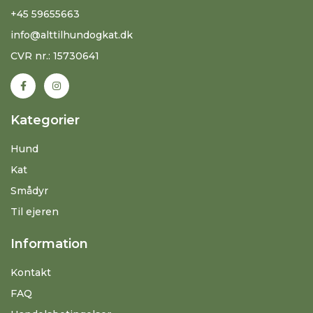
+45 59655663
info@alttilhundogkat.dk
CVR nr.: 15730641
Kategorier
Hund
Kat
Smådyr
Til ejeren
Information
Kontakt
FAQ