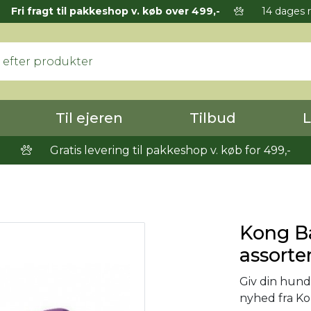
Fri fragt til pakkeshop v. køb over 499,-
14 dages r
Til ejeren
Tilbud
L
Gratis levering til pakkeshop v. køb for 499,-
Kong Bal
assorter
Giv din hund
nyhed fra Kon