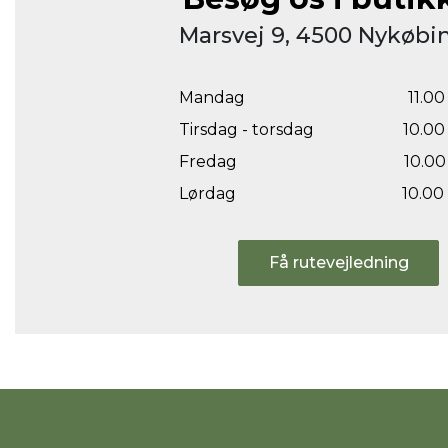
Marsvej 9, 4500 Nykøbin
Mandag
11.00 
Tirsdag - torsdag
10.00 
Fredag
10.00 
Lørdag
10.00 
Få rutevejledning