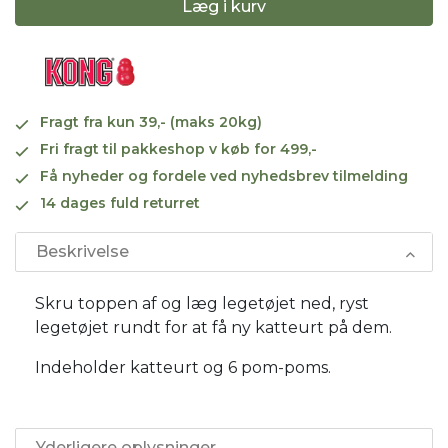
Læg i kurv
Fragt fra kun 39,- (maks 20kg)
Fri fragt til pakkeshop v køb for 499,-
Få nyheder og fordele ved nyhedsbrev tilmelding
14 dages fuld returret
Beskrivelse
Skru toppen af ​​og læg legetøjet ned, ryst
legetøjet rundt for at få ny katteurt på dem.
Indeholder katteurt og 6 pom-poms.
Yderligere oplysninger