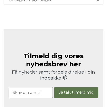
Tilmeld dig vores
nyhedsbrev her
Få nyheder samt fordele direkte i din
indbakke 📫
Ja tak, tilmeld mig