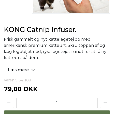
KONG Catnip Infuser.
Frisk gammelt og nyt kattelegetøj op med
amerikansk premium katteurt. Skru toppen af ​​og
læg legetøjet ned, ryst legetøjet rundt for at få ny
katteurt på dem.
Læs mere
Varenr.: 341108
79,00 DKK