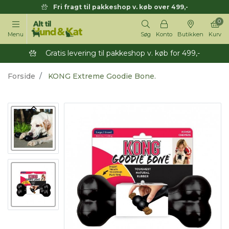
Fri fragt til pakkeshop v. køb over 499,-
0
Menu
Søg
Konto
Butikken
Kurv
Gratis levering til pakkeshop v. køb for 499,-
Forside
KONG Extreme Goodie Bone.