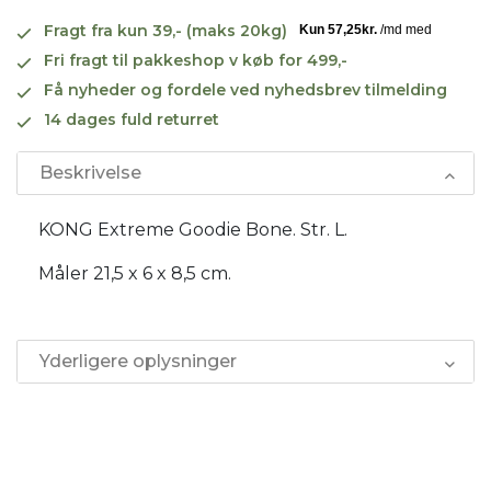
Fragt fra kun 39,- (maks 20kg)
Fri fragt til pakkeshop v køb for 499,-
Få nyheder og fordele ved nyhedsbrev tilmelding
14 dages fuld returret
Beskrivelse
KONG Extreme Goodie Bone. Str. L.
Måler 21,5 x 6 x 8,5 cm.
Yderligere oplysninger