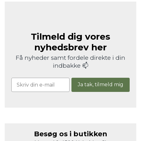
Tilmeld dig vores
nyhedsbrev her
Få nyheder samt fordele direkte i din
indbakke 📫
Ja tak, tilmeld mig
Besøg os i butikken