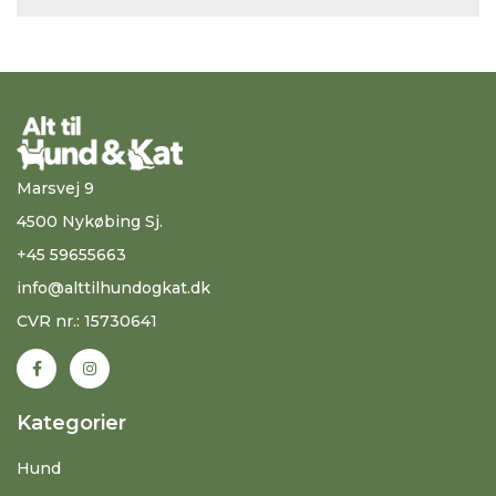
Marsvej 9
4500 Nykøbing Sj.
+45 59655663
info@alttilhundogkat.dk
CVR nr.: 15730641
Kategorier
Hund