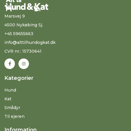
Marsvej 9
4500 Nykøbing Sj.
+45 59655663
info@alttilhundogkat.dk
CVR nr.: 15730641
Kategorier
Hund
Kat
Smådyr
Til ejeren
Information