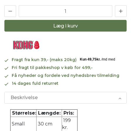
Læg i kurv
Fragt fra kun 39,- (maks 20kg)
Fri fragt til pakkeshop v køb for 499,-
Få nyheder og fordele ved nyhedsbrev tilmelding
14 dages fuld returret
Beskrivelse
Størrelse:
Længde:
Pris:
199
Small
30 cm
kr.