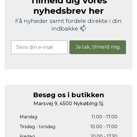
Tilmeld dig vores
nyhedsbrev her
Få nyheder samt fordele direkte i din
indbakke 📫
Ja tak, tilmeld mig
Besøg os i butikken
Marsvej 9, 4500 Nykøbing Sj.
Mandag
11.00 - 17.00
Tirsdag - torsdag
10.00 - 17.00
Fredag
10.00 - 17.30