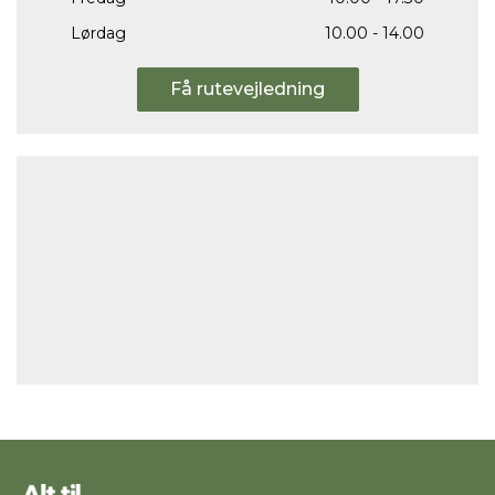
Lørdag
10.00 - 14.00
Få rutevejledning