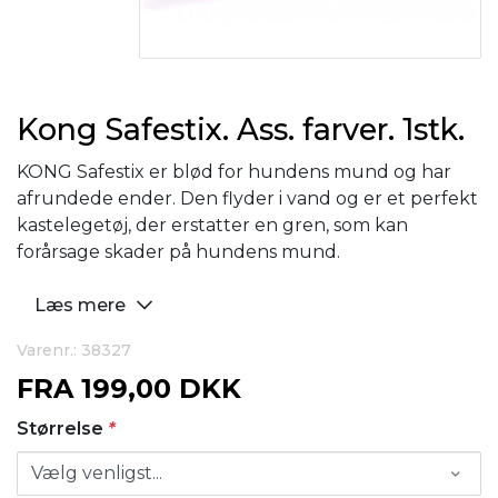
Kong Safestix. Ass. farver. 1stk.
KONG Safestix er blød for hundens mund og har
afrundede ender. Den flyder i vand og er et perfekt
kastelegetøj, der erstatter en gren, som kan
forårsage skader på hundens mund.
Læs mere
Varenr.: 38327
FRA
199,00 DKK
Størrelse
*