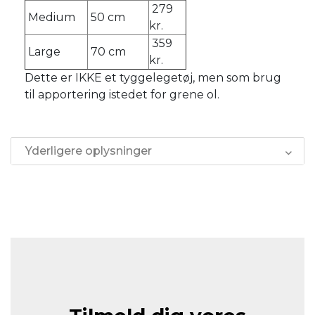
279
Medium
50 cm
kr.
359
Large
70 cm
kr.
Dette er IKKE et tyggelegetøj, men som brug
til apportering istedet for grene ol.
Yderligere oplysninger