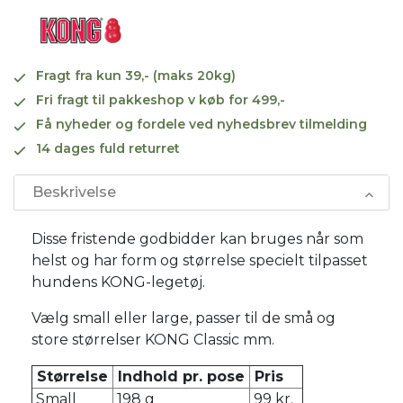
Fragt fra kun 39,- (maks 20kg)
Fri fragt til pakkeshop v køb for 499,-
Få nyheder og fordele ved nyhedsbrev tilmelding
14 dages fuld returret
Beskrivelse
Disse fristende godbidder kan bruges når som
helst og har form og størrelse specielt tilpasset
hundens KONG-legetøj.
Vælg small eller large, passer til de små og
store størrelser KONG Classic mm.
Størrelse
Indhold pr. pose
Pris
Small
198 g
99 kr.