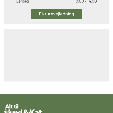
Lørdag
10.00 - 14.00
Få rutevejledning