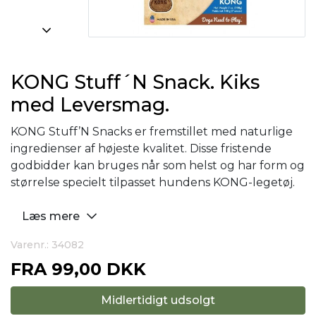
KONG Stuff´N Snack. Kiks
med Leversmag.
KONG Stuff’N Snacks er fremstillet med naturlige
ingredienser af højeste kvalitet. Disse fristende
godbidder kan bruges når som helst og har form og
størrelse specielt tilpasset hundens KONG-legetøj.
Læs mere
Varenr.: 34082
FRA
99,00 DKK
Midlertidigt udsolgt