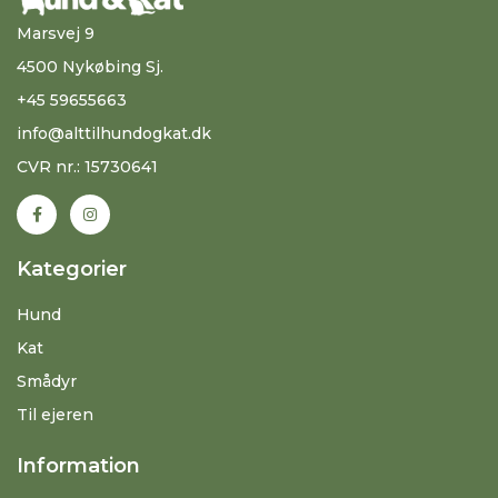
Marsvej 9
4500 Nykøbing Sj.
+45 59655663
info@alttilhundogkat.dk
CVR nr.: 15730641
Kategorier
Hund
Kat
Smådyr
Til ejeren
Information