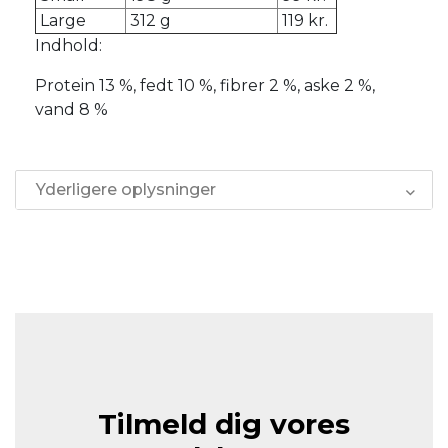
Large
312 g
119 kr.
Indhold:
Protein 13 %, fedt 10 %, fibrer 2 %, aske 2 %,
vand 8 %
Yderligere oplysninger
Tilmeld dig vores