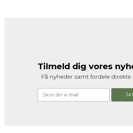
Tilmeld dig vores ny
Få nyheder samt fordele direkte 
Ja 