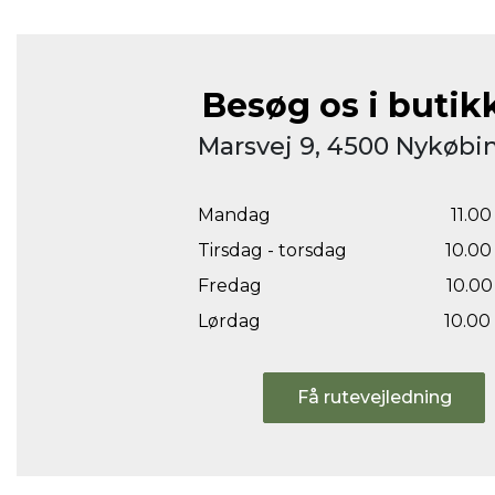
Besøg os i butik
Marsvej 9, 4500 Nykøbin
Mandag
11.00 
Tirsdag - torsdag
10.00 
Fredag
10.00 
Lørdag
10.00 
Få rutevejledning