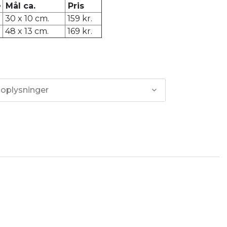
e
Mål ca.
Pris
30 x 10 cm.
159 kr.
48 x 13 cm.
169 kr.
 oplysninger