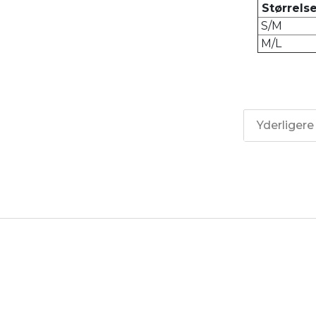
Størrels
S/M
M/L
Yderligere