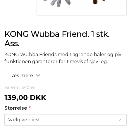
KONG Wubba Friend. 1 stk.
Ass.
KONG Wubba Friends med flagrende haler og piv-
funktionen garanterer for timevis af sjov leg.
Læs mere
Varenr.: 34046
139,00 DKK
Størrelse
*