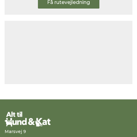
Få rutevejledning
Marsvej 9