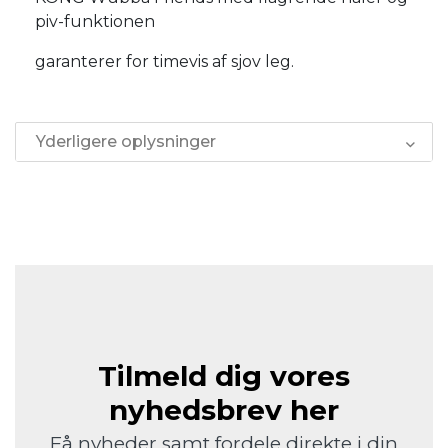
piv-funktionen
garanterer for timevis af sjov leg.
Yderligere oplysninger
Tilmeld dig vores
nyhedsbrev her
Få nyheder samt fordele direkte i din