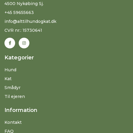
4500 Nykøbing Sj.
+45 59655663
info@alttilhundogkat.dk
CVR nr.: 15730641
Kategorier
Hund
Kat
Smådyr
Til ejeren
Information
Kontakt
FAQ