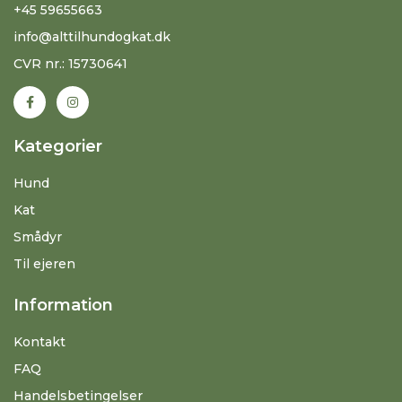
+45 59655663
info@alttilhundogkat.dk
CVR nr.: 15730641
Kategorier
Hund
Kat
Smådyr
Til ejeren
Information
Kontakt
FAQ
Handelsbetingelser