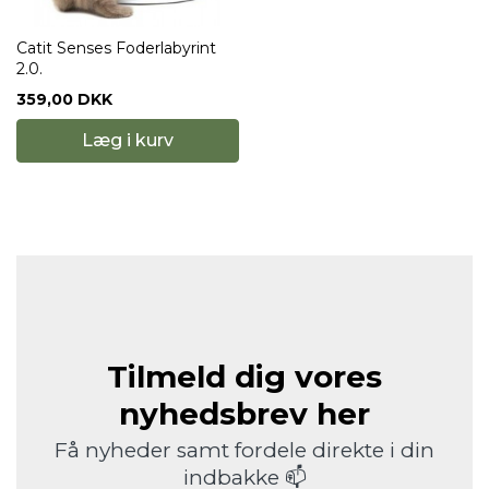
Catit Senses Foderlabyrint
2.0.
359,00 DKK
Læg i kurv
Tilmeld dig vores
nyhedsbrev her
Få nyheder samt fordele direkte i din
indbakke 📫