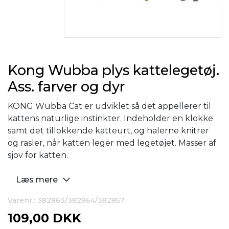
Kong Wubba plys kattelegetøj.
Ass. farver og dyr
KONG Wubba Cat er udviklet så det appellerer til
kattens naturlige instinkter. Indeholder en klokke
samt det tillokkende katteurt, og halerne knitrer
og rasler, når katten leger med legetøjet. Masser af
sjov for katten.
Læs mere
Varenr.: 382963/382964/382957
109,00 DKK