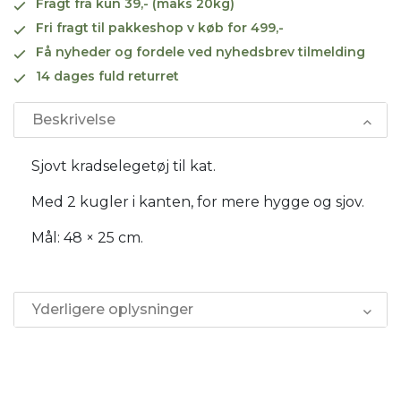
Fragt fra kun 39,- (maks 20kg)
Fri fragt til pakkeshop v køb for 499,-
Få nyheder og fordele ved nyhedsbrev tilmelding
14 dages fuld returret
Beskrivelse
Sjovt kradselegetøj til kat.
Med 2 kugler i kanten, for mere hygge og sjov.
Mål: 48 × 25 cm.
Yderligere oplysninger