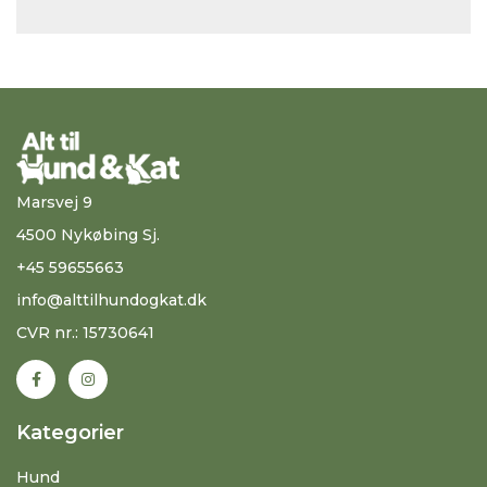
Marsvej 9
4500 Nykøbing Sj.
+45 59655663
info@alttilhundogkat.dk
CVR nr.: 15730641
Kategorier
Hund