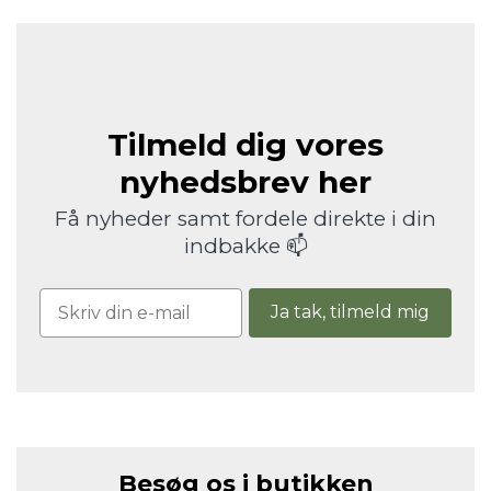
Tilmeld dig vores
nyhedsbrev her
Få nyheder samt fordele direkte i din
indbakke 📫
Ja tak, tilmeld mig
Besøg os i butikken