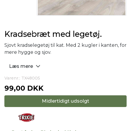
Kradsebræt med legetøj.
Sjovt kradselegetøj til kat. Med 2 kugler i kanten, for
mere hygge og sjov.
Læs mere
Varenr.: TX48005
99,00 DKK
Midlertidigt udsolgt