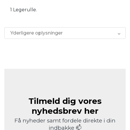
1 Legerulle.
Yderligere oplysninger
Tilmeld dig vores
nyhedsbrev her
Få nyheder samt fordele direkte i din
indbakke 📫