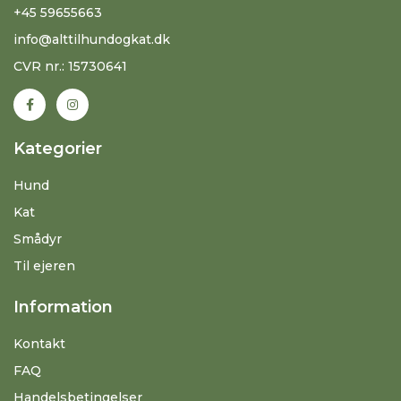
+45 59655663
info@alttilhundogkat.dk
CVR nr.: 15730641
Kategorier
Hund
Kat
Smådyr
Til ejeren
Information
Kontakt
FAQ
Handelsbetingelser