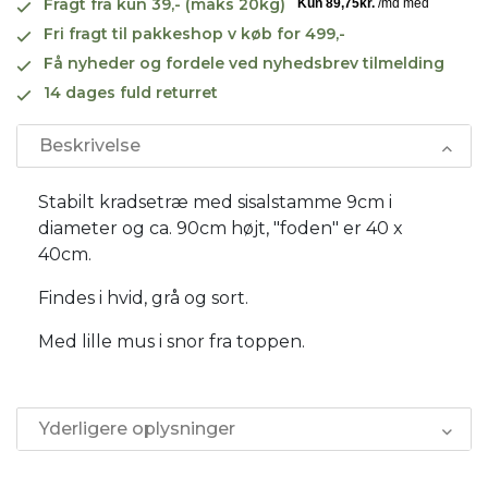
Fragt fra kun 39,- (maks 20kg)
Fri fragt til pakkeshop v køb for 499,-
Få nyheder og fordele ved nyhedsbrev tilmelding
14 dages fuld returret
Beskrivelse
Stabilt kradsetræ med sisalstamme 9cm i
diameter og ca. 90cm højt, "foden" er 40 x
40cm.
Findes i hvid, grå og sort.
Med lille mus i snor fra toppen.
Yderligere oplysninger