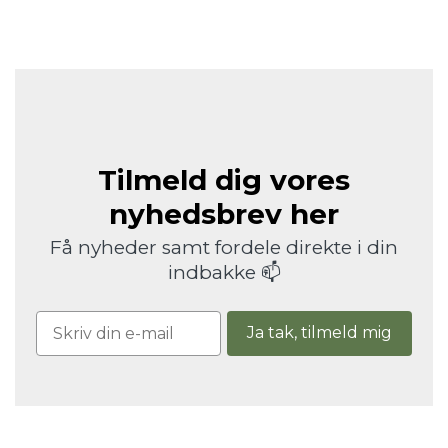
Tilmeld dig vores
nyhedsbrev her
Få nyheder samt fordele direkte i din
indbakke 📫
Ja tak, tilmeld mig