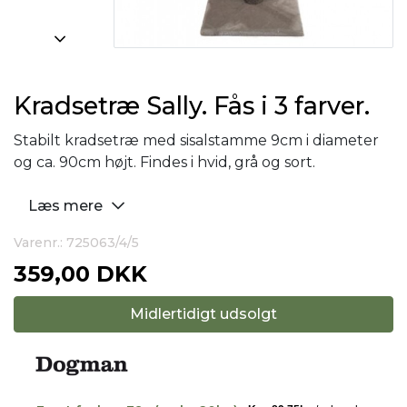
Kradsetræ Sally. Fås i 3 farver.
Stabilt kradsetræ med sisalstamme 9cm i diameter
og ca. 90cm højt. Findes i hvid, grå og sort.
Læs mere
Varenr.: 725063/4/5
359,00 DKK
Midlertidigt udsolgt