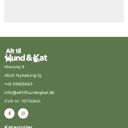
Marsvej 9
4500 Nykøbing Sj.
+45 59655663
info@alttilhundogkat.dk
CVR nr.: 15730641
Kategorier