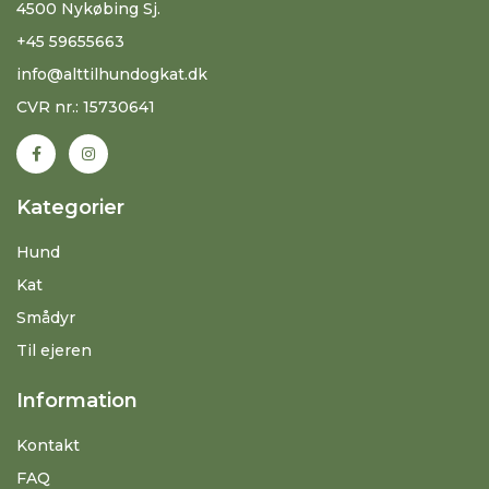
4500 Nykøbing Sj.
+45 59655663
info@alttilhundogkat.dk
CVR nr.: 15730641
Kategorier
Hund
Kat
Smådyr
Til ejeren
Information
Kontakt
FAQ