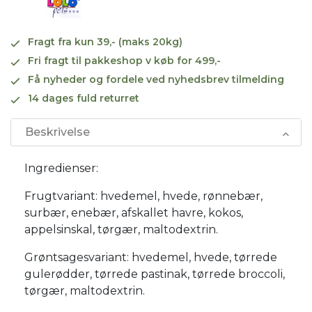
Fragt fra kun 39,- (maks 20kg)
Fri fragt til pakkeshop v køb for 499,-
Få nyheder og fordele ved nyhedsbrev tilmelding
14 dages fuld returret
Beskrivelse
Ingredienser:
Frugtvariant: hvedemel, hvede, rønnebær,
surbær, enebær, afskallet havre, kokos,
appelsinskal, tørgær, maltodextrin.
Grøntsagesvariant: hvedemel, hvede, tørrede
gulerødder, tørrede pastinak, tørrede broccoli,
tørgær, maltodextrin.