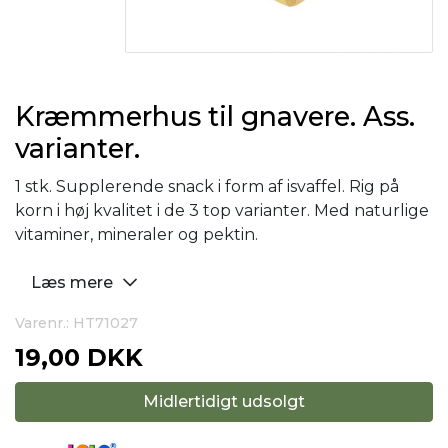
Kræmmerhus til gnavere. Ass.
varianter.
1 stk. Supplerende snack i form af isvaffel. Rig på
korn i høj kvalitet i de 3 top varianter. Med naturlige
vitaminer, mineraler og pektin.
Læs mere
Varenr.: HT71027
19,00 DKK
Midlertidigt udsolgt