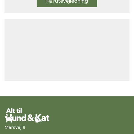
Få rutevejledning
Marsvej 9