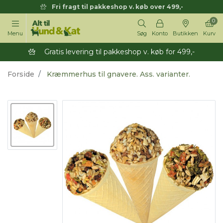
Fri fragt til pakkeshop v. køb over 499,-
0
Menu
Søg
Konto
Butikken
Kurv
Gratis levering til pakkeshop v. køb for 499,-
Forside
Kræmmerhus til gnavere. Ass. varianter.