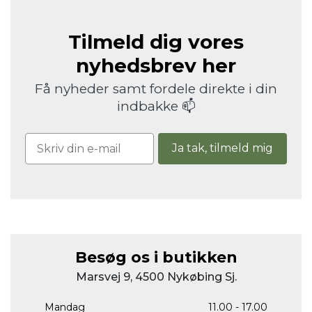
Tilmeld dig vores
nyhedsbrev her
Få nyheder samt fordele direkte i din
indbakke 📫
Ja tak, tilmeld mig
Besøg os i butikken
Marsvej 9, 4500 Nykøbing Sj.
Mandag
11.00 - 17.00