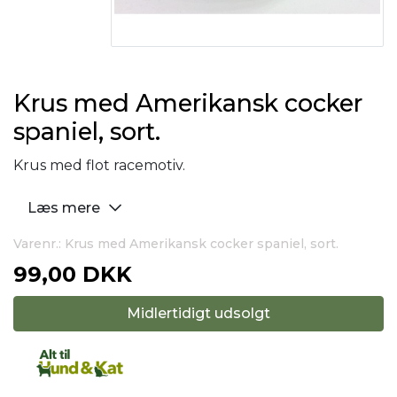
Krus med Amerikansk cocker
spaniel, sort.
Krus med flot racemotiv.
Læs mere
Varenr.: Krus med Amerikansk cocker spaniel, sort.
99,00 DKK
Midlertidigt udsolgt