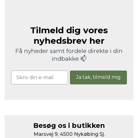
Tilmeld dig vores
nyhedsbrev her
Få nyheder samt fordele direkte i din
indbakke 📫
Ja tak, tilmeld mig
Besøg os i butikken
Marsvej 9, 4500 Nykøbing Sj.