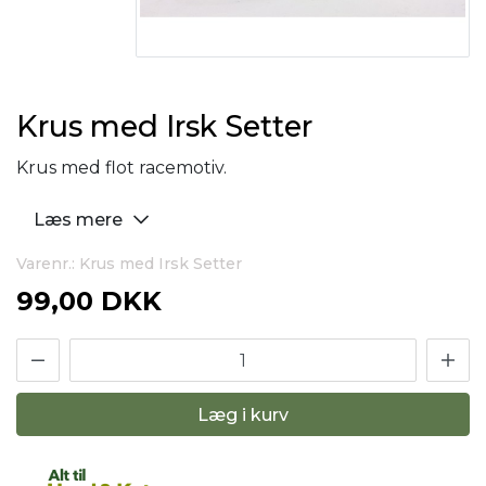
Krus med Irsk Setter
Krus med flot racemotiv.
Læs mere
Varenr.: Krus med Irsk Setter
99,00 DKK
Læg i kurv