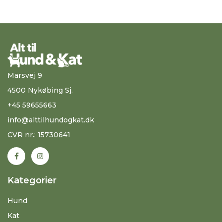
Marsvej 9
4500 Nykøbing Sj.
+45 59655663
info@alttilhundogkat.dk
CVR nr.: 15730641
Kategorier
Hund
Kat