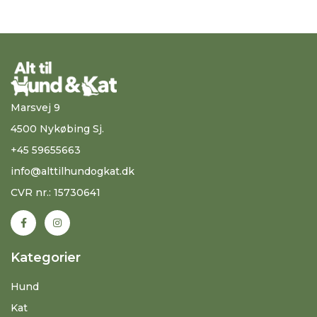
Marsvej 9
4500 Nykøbing Sj.
+45 59655663
info@alttilhundogkat.dk
CVR nr.: 15730641
Kategorier
Hund
Kat