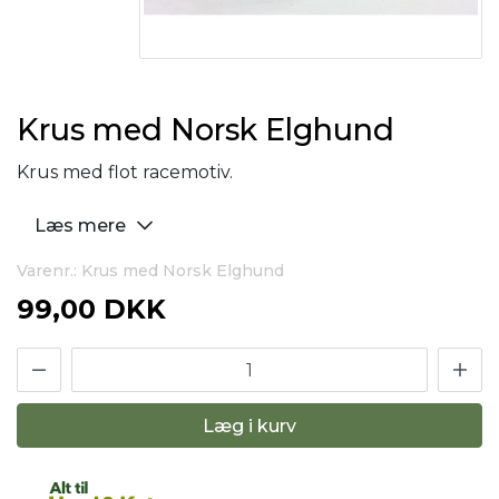
Krus med Norsk Elghund
Krus med flot racemotiv.
Læs mere
Varenr.: Krus med Norsk Elghund
99,00 DKK
Læg i kurv