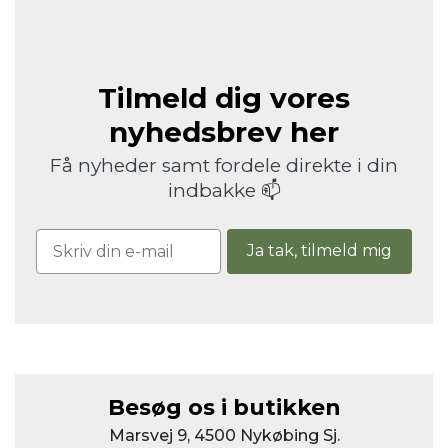
Tilmeld dig vores
nyhedsbrev her
Få nyheder samt fordele direkte i din
indbakke 📫
Ja tak, tilmeld mig
Besøg os i butikken
Marsvej 9, 4500 Nykøbing Sj.