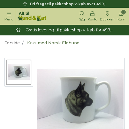
Fri fragt til pakkeshop v. køb over 499,-
0
Menu
Søg
Konto
Butikken
Kurv
Gratis levering til pakkeshop v. køb for 499,-
Forside
Krus med Norsk Elghund