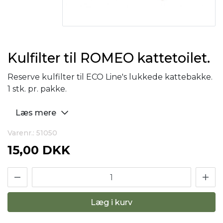
Kulfilter til ROMEO kattetoilet.
Reserve kulfilter til ECO Line's lukkede kattebakke.
1 stk. pr. pakke.
Læs mere
Varenr.: 51050
15,00 DKK
Læg i kurv