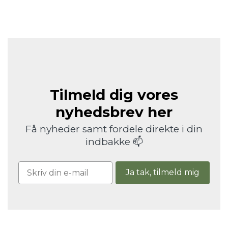
Tilmeld dig vores
nyhedsbrev her
Få nyheder samt fordele direkte i din
indbakke 📫
Ja tak, tilmeld mig