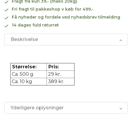
Fragt fra kun 39,- (maks 20kg)
Fri fragt til pakkeshop v køb for 499,-
Få nyheder og fordele ved nyhedsbrev tilmelding
14 dages fuld returret
Beskrivelse
Størrelse:
Pris:
Ca. 500 g.
29 kr.
Ca. 10 kg
389 kr.
Yderligere oplysninger