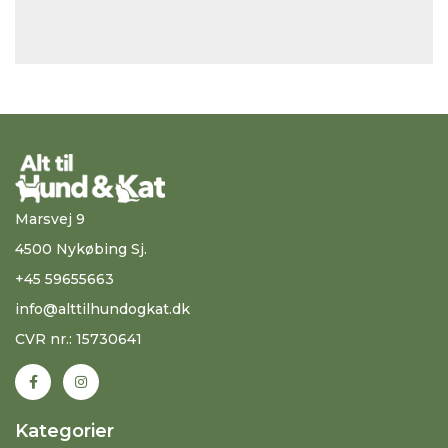
Marsvej 9
4500 Nykøbing Sj.
+45 59655663
info@alttilhundogkat.dk
CVR nr.: 15730641
Kategorier