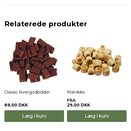
Relaterede produkter
Classic levergodbidder
Marvkiks
FRA
69,00 DKK
29,00 DKK
Læg i kurv
Læg i kurv