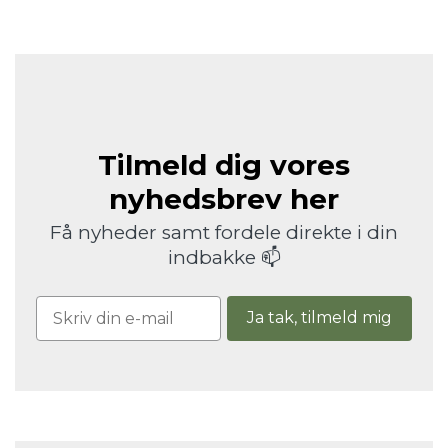
Tilmeld dig vores
nyhedsbrev her
Få nyheder samt fordele direkte i din
indbakke 📫
Ja tak, tilmeld mig