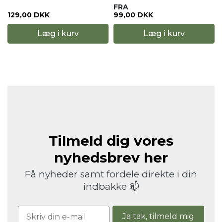
FRA
129,00 DKK
99,00 DKK
Læg i kurv
Læg i kurv
Tilmeld dig vores
nyhedsbrev her
Få nyheder samt fordele direkte i din
indbakke 📫
Ja tak, tilmeld mig