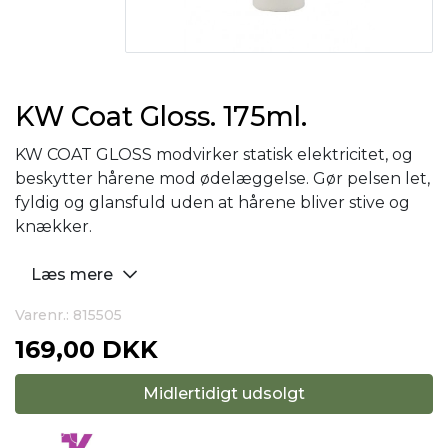
KW Coat Gloss. 175ml.
KW COAT GLOSS modvirker statisk elektricitet, og
beskytter hårene mod ødelæggelse. Gør pelsen let,
fyldig og glansfuld uden at hårene bliver stive og
knækker.
Læs mere
Varenr.: 815505
169,00 DKK
Midlertidigt udsolgt