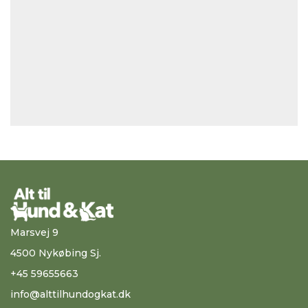
Marsvej 9
4500 Nykøbing Sj.
+45 59655663
info@alttilhundogkat.dk