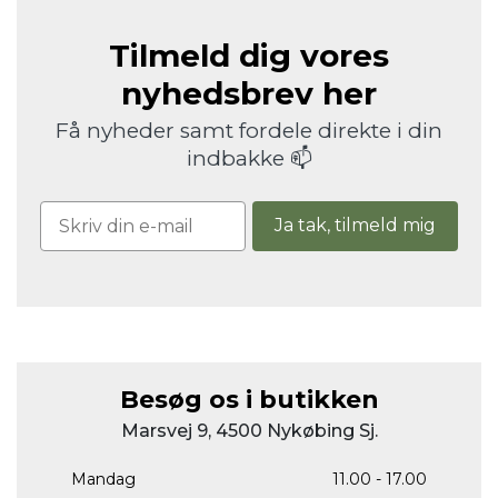
Tilmeld dig vores
nyhedsbrev her
Få nyheder samt fordele direkte i din
indbakke 📫
Ja tak, tilmeld mig
Besøg os i butikken
Marsvej 9, 4500 Nykøbing Sj.
Mandag
11.00 - 17.00