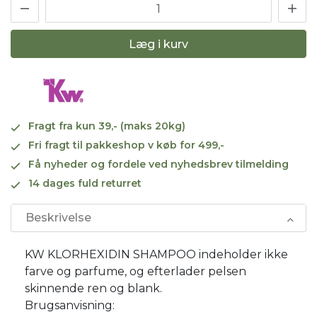
Læg i kurv
Fragt fra kun 39,- (maks 20kg)
Fri fragt til pakkeshop v køb for 499,-
Få nyheder og fordele ved nyhedsbrev tilmelding
14 dages fuld returret
Beskrivelse
KW KLORHEXIDIN SHAMPOO indeholder ikke
farve og parfume, og efterlader pelsen
skinnende ren og blank.
Brugsanvisning: