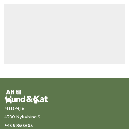
Marsvej 9
4500 Nykøbing Sj.
+45 59655663