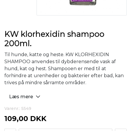
KW klorhexidin shampoo
200ml.
Til hunde, katte og heste. KW KLORHEXIDIN
SHAMPOO anvendes til dybderensende vask af
hund, kat og hest. Shampooen er med til at
forhindre at urenheder og bakterier efter bad, kan
trives på mindre sårramte områder.
Læs mere
Varenr.: 5549
109,00 DKK