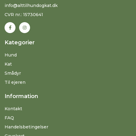
info@alttilhundogkat.dk
CVR nr.: 15730641
Kategorier
Hund
Kat
Smådyr
Til ejeren
Information
Kontakt
FAQ
Handelsbetingelser
Gavekort