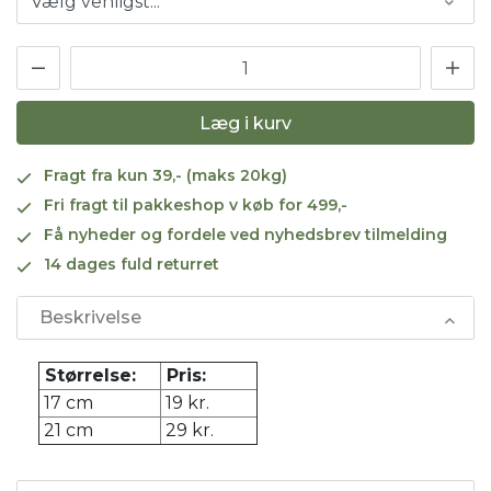
Læg i kurv
Fragt fra kun 39,- (maks 20kg)
Fri fragt til pakkeshop v køb for 499,-
Få nyheder og fordele ved nyhedsbrev tilmelding
14 dages fuld returret
Beskrivelse
Størrelse:
Pris:
17 cm
19 kr.
21 cm
29 kr.