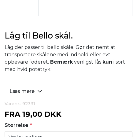
Låg til Bello skål.
Låg der passer til bello skåle. Gør det nemt at
transportere skålene med indhold eller evt.
opbevare foderet.
Bemærk
venligst fås
kun
i sort
med hvid potetryk.
Læs mere
Varenr.: 92331
FRA
19,00 DKK
Størrelse
*