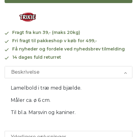
Fragt fra kun 39,- (maks 20kg)
Fri fragt til pakkeshop v køb for 499,-
Få nyheder og fordele ved nyhedsbrev tilmelding
14 dages fuld returret
Beskrivelse
Lamelbold i træ med bjælde.
Måler ca. ø 6 cm.
Til bl.a. Marsvin og kaniner.
Yderligere oplysninger