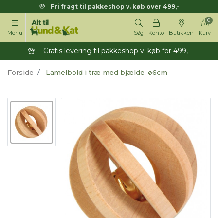
Fri fragt til pakkeshop v. køb over 499,-
0
Menu
Søg
Konto
Butikken
Kurv
Gratis levering til pakkeshop v. køb for 499,-
Forside
Lamelbold i træ med bjælde. ø6cm