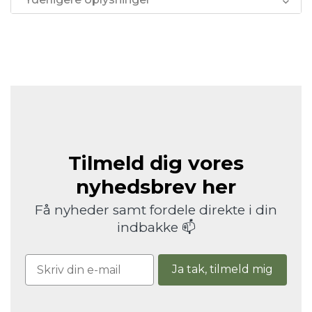
Tilmeld dig vores
nyhedsbrev her
Få nyheder samt fordele direkte i din
indbakke 📫
Ja tak, tilmeld mig