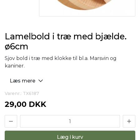
Lamelbold i træ med bjælde.
ø6cm
Sjov bold i træ med klokke til bl.a. Marsvin og
kaniner.
Læs mere
Varenr.: TX6187
29,00 DKK
Læg i kurv