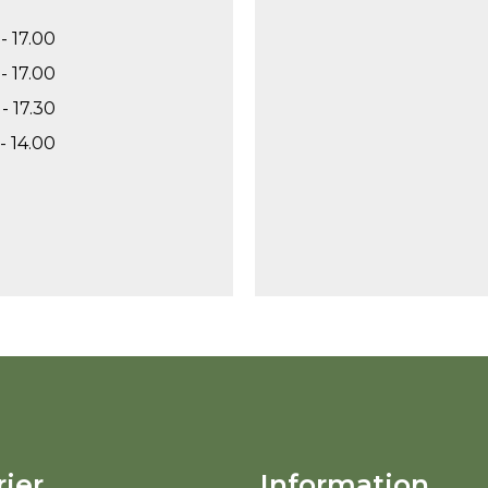
- 17.00
- 17.00
- 17.30
- 14.00
ier
Information