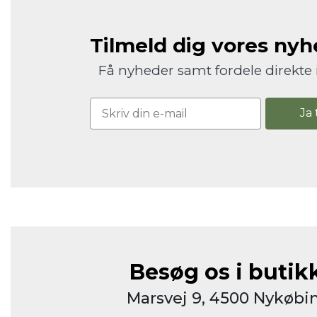
Tilmeld dig vores ny
Få nyheder samt fordele direkte 
Ja 
Besøg os i butik
Marsvej 9, 4500 Nykøbin