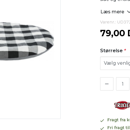
Læs mere
Varenr.: UD37
79,00
Størrelse
*
Fragt fra 
Fri fragt 