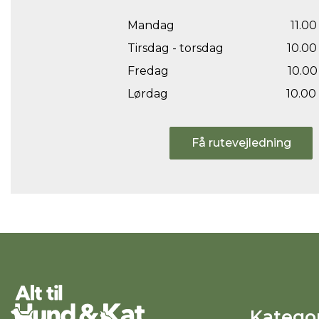
Mandag
11.00 
Tirsdag - torsdag
10.00 
Fredag
10.00 
Lørdag
10.00 
Få rutevejledning
Kategor