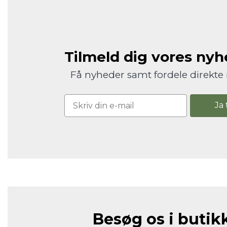
Tilmeld dig vores ny
Få nyheder samt fordele direkte 
Ja 
Besøg os i butik