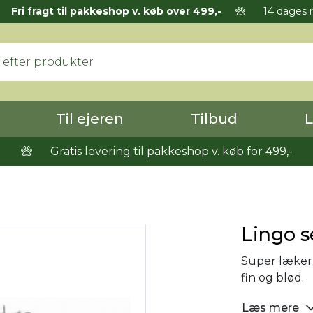
Fri fragt til pakkeshop v. køb over 499,-
14 dages r
Til ejeren
Tilbud
L
Gratis levering til pakkeshop v. køb for 499,-
Lingo s
Super læker 
fin og blød.
Læs mere