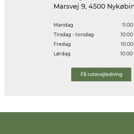
Marsvej 9, 4500 Nykøbin
Mandag
11.00 
Tirsdag - torsdag
10.00 
Fredag
10.00 
Lørdag
10.00 
Få rutevejledning