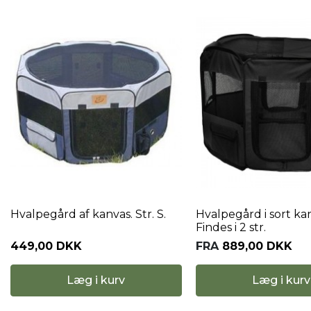
Hvalpegård af kanvas. Str. S.
Hvalpegård i sort ka
Findes i 2 str.
449,00 DKK
FRA
889,00 DKK
Læg i kurv
Læg i kurv