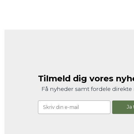
Tilmeld dig vores ny
Få nyheder samt fordele direkte 
Ja 