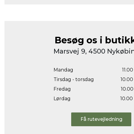
Besøg os i butik
Marsvej 9, 4500 Nykøbin
Mandag
11.00 
Tirsdag - torsdag
10.00 
Fredag
10.00 
Lørdag
10.00 
Få rutevejledning