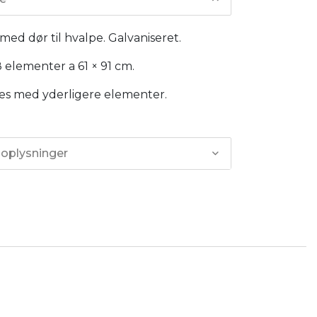
ed dør til hvalpe. Galvaniseret.
8 elementer a 61 × 91 cm.
es med yderligere elementer.
 oplysninger