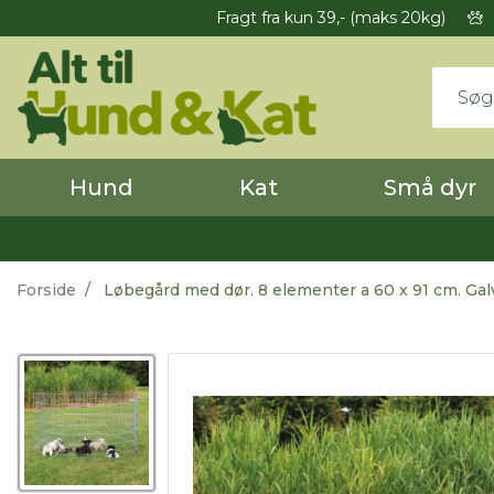
Fragt fra kun 39,- (maks 20kg)
Hund
Kat
Små dyr
Forside
Løbegård med dør. 8 elementer a 60 x 91 cm. Gal