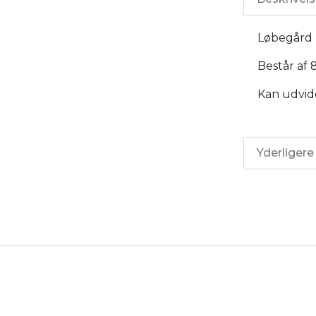
Løbegård m
Består af 
Kan udvid
Yderligere