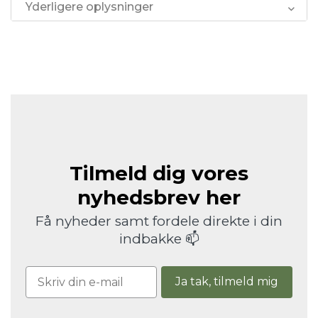
Yderligere oplysninger
Tilmeld dig vores
nyhedsbrev her
Få nyheder samt fordele direkte i din
indbakke 📫
Ja tak, tilmeld mig