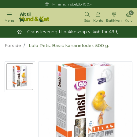
Minimumsbeløb 100,-
0
Menu
Søg
Konto
Butikken
Kurv
Gratis levering til pakkeshop v. køb for 499,-
Forside
Lolo Pets. Basic kanariefoder. 500 g.