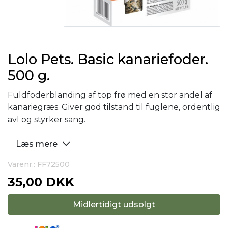
Lolo Pets. Basic kanariefoder.
500 g.
Fuldfoderblanding af top frø med en stor andel af
kanariegræs. Giver god tilstand til fuglene, ordentlig
avl og styrker sang.
Læs mere
Varenr.: FF72500
35,00 DKK
Midlertidigt udsolgt