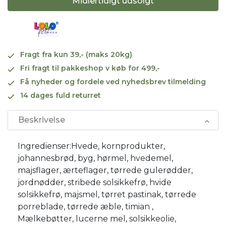
Midlertidigt udsolgt
Fragt fra kun 39,- (maks 20kg)
Fri fragt til pakkeshop v køb for 499,-
Få nyheder og fordele ved nyhedsbrev tilmelding
14 dages fuld returret
Beskrivelse
Ingredienser:Hvede, kornprodukter,
johannesbrød, byg, hørmel, hvedemel,
majsflager, ærteflager, tørrede gulerødder,
jordnødder, stribede solsikkefrø, hvide
solsikkefrø, majsmel, tørret pastinak, tørrede
porreblade, tørrede æble, timian ,
Mælkebøtter, lucerne mel, solsikkeolie,