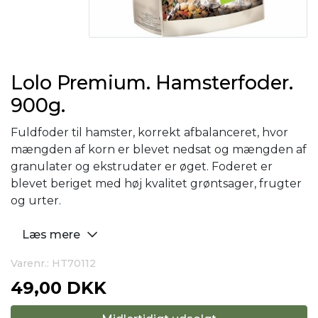
Lolo Premium. Hamsterfoder.
900g.
Fuldfoder til hamster, korrekt afbalanceret, hvor
mængden af korn er blevet nedsat og mængden af
granulater og ekstrudater er øget. Foderet er
blevet beriget med høj kvalitet grøntsager, frugter
og urter.
Læs mere
Varenr.: HT70112
49,00 DKK