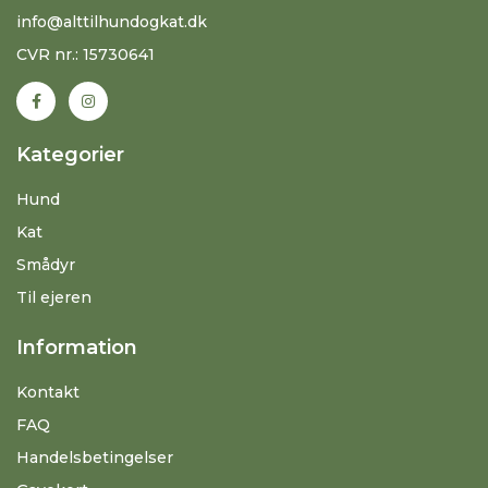
info@alttilhundogkat.dk
CVR nr.: 15730641
Kategorier
Hund
Kat
Smådyr
Til ejeren
Information
Kontakt
FAQ
Handelsbetingelser