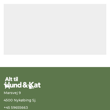
Marsvej 9
4500 Nykøbing Sj.
+45 59655663