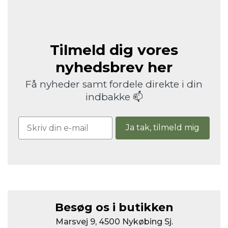
Tilmeld dig vores
nyhedsbrev her
Få nyheder samt fordele direkte i din
indbakke 📫
Ja tak, tilmeld mig
Besøg os i butikken
Marsvej 9, 4500 Nykøbing Sj.