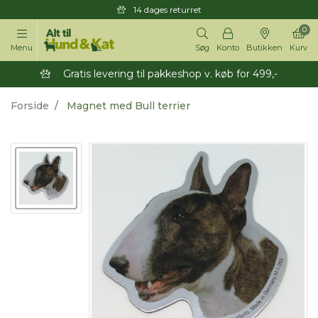
14 dages returret
0
Menu
Søg
Konto
Butikken
Kurv
Gratis levering til pakkeshop v. køb for 499,-
Forside
Magnet med Bull terrier