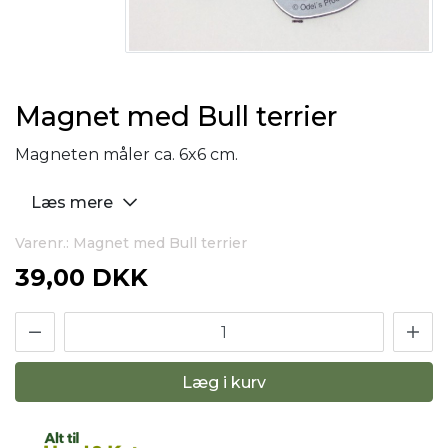
Magnet med Bull terrier
Magneten måler ca. 6x6 cm.
Læs mere
Varenr.: Magnet med Bull terrier
39,00 DKK
Læg i kurv