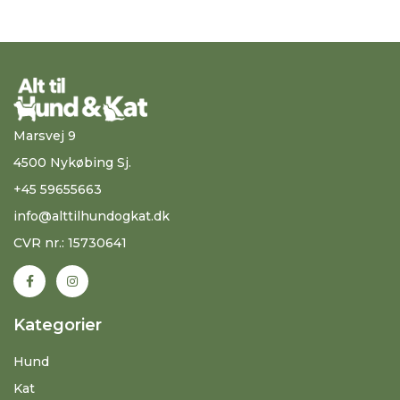
Marsvej 9
4500 Nykøbing Sj.
+45 59655663
info@alttilhundogkat.dk
CVR nr.: 15730641
Kategorier
Hund
Kat