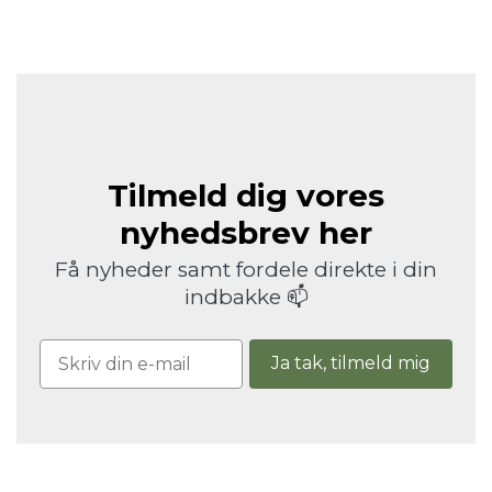
Tilmeld dig vores
nyhedsbrev her
Få nyheder samt fordele direkte i din
indbakke 📫
Ja tak, tilmeld mig