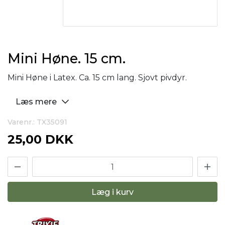
Mini Høne. 15 cm.
Mini Høne i Latex. Ca. 15 cm lang. Sjovt pivdyr.
Læs mere
Varenr.: TX35091
25,00 DKK
Læg i kurv