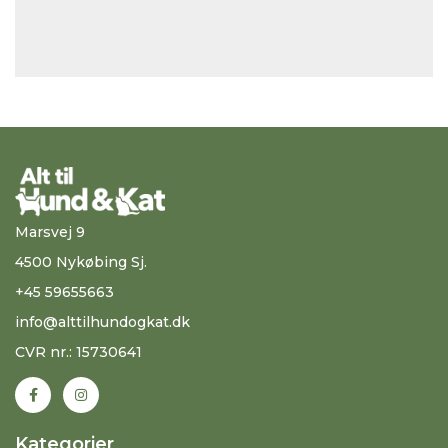
Marsvej 9
4500 Nykøbing Sj.
+45 59655663
info@alttilhundogkat.dk
CVR nr.: 15730641
Kategorier