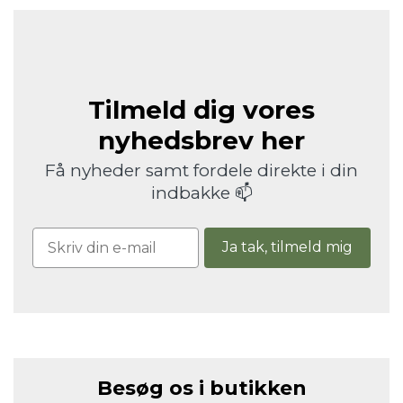
Tilmeld dig vores
nyhedsbrev her
Få nyheder samt fordele direkte i din
indbakke 📫
Ja tak, tilmeld mig
Besøg os i butikken