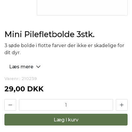
Mini Pilefletbolde 3stk.
3 søde bolde i flotte farver der ikke er skadelige for
dit dyr.
Læs mere
Varenr.: 210239
29,00 DKK
Læg i kurv