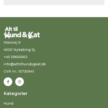
Marsvej 9
4500 Nykøbing Sj.
+45 59655663
info@alttilhundogkat.dk
CVR nr.: 15730641
Kategorier
Hund