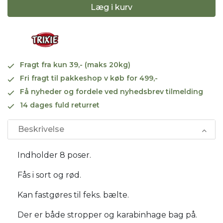
Læg i kurv
Fragt fra kun 39,- (maks 20kg)
Fri fragt til pakkeshop v køb for 499,-
Få nyheder og fordele ved nyhedsbrev tilmelding
14 dages fuld returret
Beskrivelse
Indholder 8 poser.
Fås i sort og rød.
Kan fastgøres til feks. bælte.
Der er både stropper og karabinhage bag på.