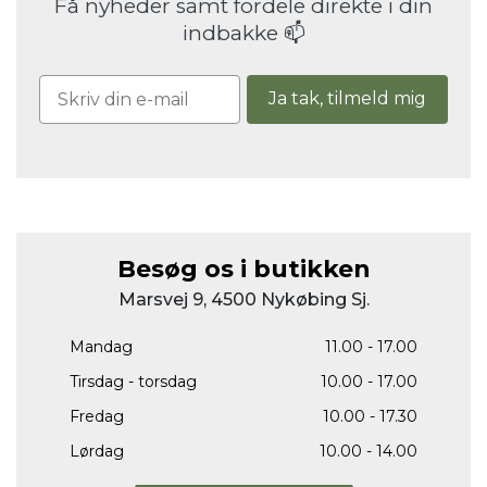
Få nyheder samt fordele direkte i din
indbakke 📫
Ja tak, tilmeld mig
Besøg os i butikken
Marsvej 9, 4500 Nykøbing Sj.
Mandag
11.00 - 17.00
Tirsdag - torsdag
10.00 - 17.00
Fredag
10.00 - 17.30
Lørdag
10.00 - 14.00