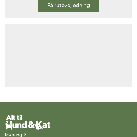
Få rutevejledning
Marsvej 9