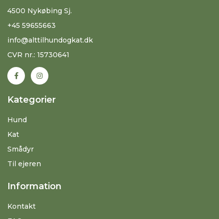
4500 Nykøbing Sj.
+45 59655663
info@alttilhundogkat.dk
CVR nr.: 15730641
Kategorier
Hund
Kat
Smådyr
Til ejeren
Information
Kontakt