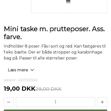
Mini taske m. prutteposer. Ass.
farve.
Indholder 8 poser. Fås i sort og rød. Kan fastgøres til
f.eks. bælte. Der er både stropper og karabinhage
bag på. Passer til alle størrelser poser.
Læs mere
Varenr.: UDTX2342
19,00 DKK
29,00 DKK