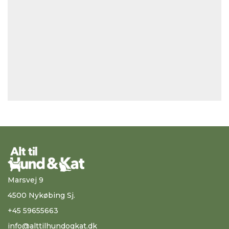
Marsvej 9
4500 Nykøbing Sj.
+45 59655663
info@alttilhundogkat.dk