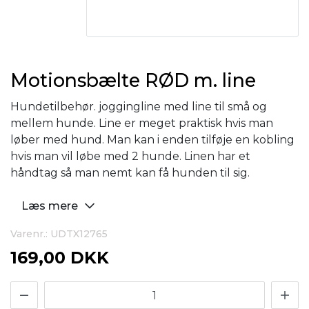
Motionsbælte RØD m. line
Hundetilbehør. joggingline med line til små og
mellem hunde. Line er meget praktisk hvis man
løber med hund. Man kan i enden tilføje en kobling
hvis man vil løbe med 2 hunde. Linen har et
håndtag så man nemt kan få hunden til sig.
Læs mere
Varenr.: UDTX12765
169,00 DKK