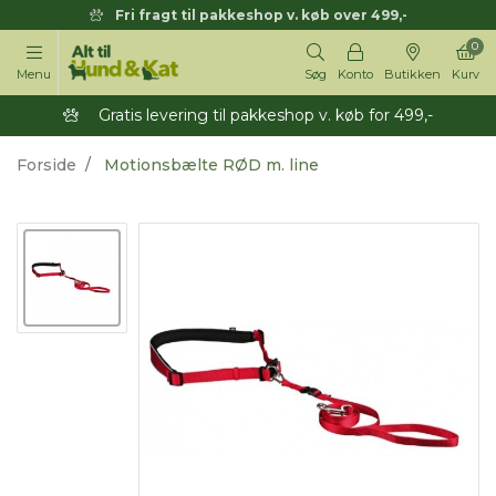
Fri fragt til pakkeshop v. køb over 499,-
0
Menu
Søg
Konto
Butikken
Kurv
Gratis levering til pakkeshop v. køb for 499,-
Forside
Motionsbælte RØD m. line