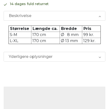
14 dages fuld returret
Beskrivelse
Størrelse
Længde ca.
Bredde
Pris
S-M
170 cm
Ø 8 mm
99 kr.
L-XL
170 cm
Ø 13 mm
129 kr.
Yderligere oplysninger