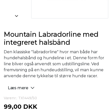
Mountain Labradorline med
integreret halsbånd
Den klassiske "labradorline" hvor man både har
hundehalsbånd og hundeline i et. Denne form for
line bliver også anvendt som udstillingsline. Ved
fremvisning på en hundeudstilling, vil man kunne
anvende denne tykkelse til større hunde racer.
Læs mere
Varenr.: TX1449/50
99,00 DKK