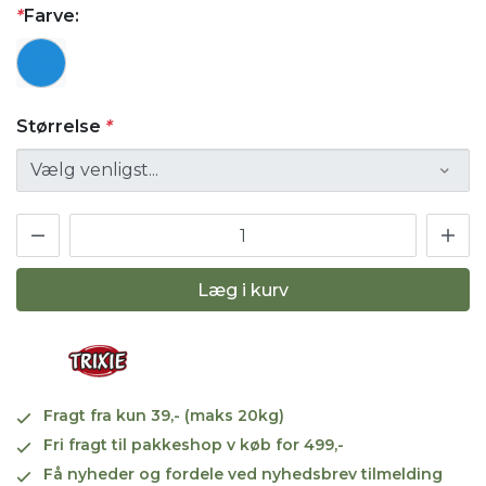
*
Farve:
Størrelse
*
Læg i kurv
Fragt fra kun 39,- (maks 20kg)
Fri fragt til pakkeshop v køb for 499,-
Få nyheder og fordele ved nyhedsbrev tilmelding