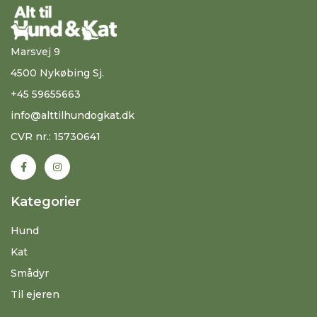
Marsvej 9
4500 Nykøbing Sj.
+45 59655663
info@alttilhundogkat.dk
CVR nr.: 15730641
Kategorier
Hund
Kat
Smådyr
Til ejeren