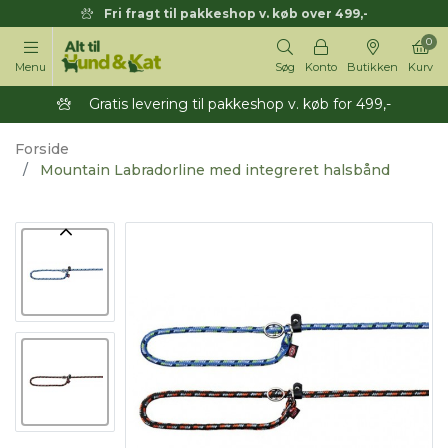
Fri fragt til pakkeshop v. køb over 499,-
0
Menu
Søg
Konto
Butikken
Kurv
Gratis levering til pakkeshop v. køb for 499,-
Forside
Mountain Labradorline med integreret halsbånd