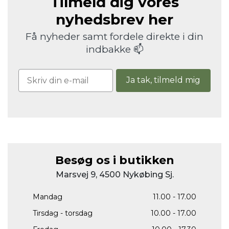
Tilmeld dig vores
nyhedsbrev her
Få nyheder samt fordele direkte i din
indbakke 📫
Ja tak, tilmeld mig
Besøg os i butikken
Marsvej 9, 4500 Nykøbing Sj.
Mandag
11.00 - 17.00
Tirsdag - torsdag
10.00 - 17.00