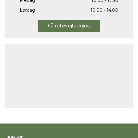
Fredag
10.00 - 17.30
Lørdag
10.00 - 14.00
Få rutevejledning