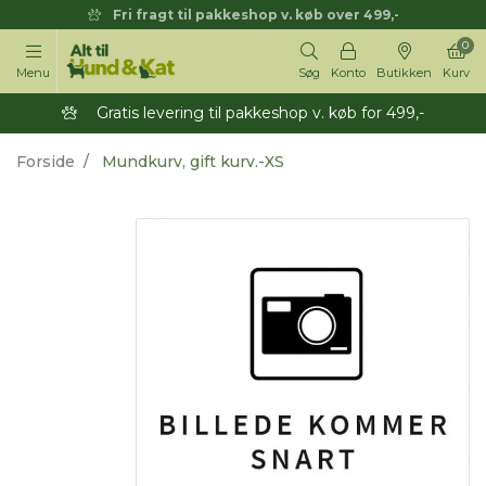
Fri fragt til pakkeshop v. køb over 499,-
0
Menu
Søg
Konto
Butikken
Kurv
Gratis levering til pakkeshop v. køb for 499,-
Forside
Mundkurv, gift kurv.-XS