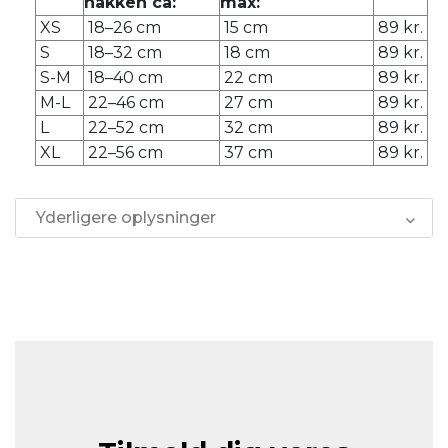
nakken ca:
max:
XS
18–26 cm
15 cm
89 kr.
S
18–32 cm
18 cm
89 kr.
S-M
18–40 cm
22 cm
89 kr.
M-L
22–46 cm
27 cm
89 kr.
L
22–52 cm
32 cm
89 kr.
XL
22–56 cm
37 cm
89 kr.
Yderligere oplysninger