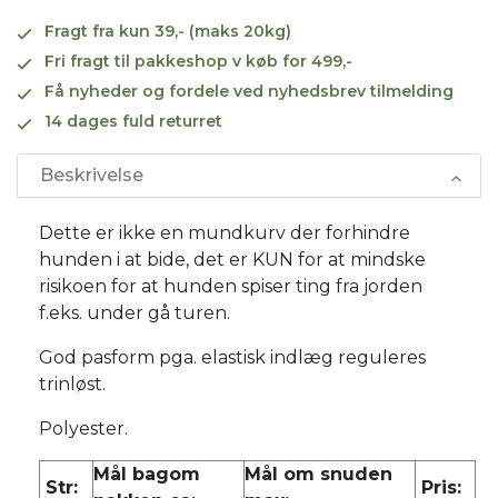
Fragt fra kun 39,- (maks 20kg)
Fri fragt til pakkeshop v køb for 499,-
Få nyheder og fordele ved nyhedsbrev tilmelding
14 dages fuld returret
Beskrivelse
Dette er ikke en mundkurv der forhindre
hunden i at bide, det er KUN for at mindske
risikoen for at hunden spiser ting fra jorden
f.eks. under gå turen.
God pasform pga. elastisk indlæg reguleres
trinløst.
Polyester.
Mål bagom
Mål om snuden
Str:
Pris: