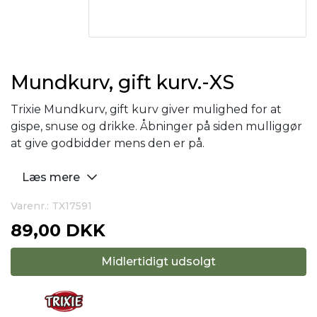
Mundkurv, gift kurv.-XS
Trixie Mundkurv, gift kurv giver mulighed for at
gispe, snuse og drikke. Åbninger på siden mulliggør
at give godbidder mens den er på.
Læs mere
Varenr.: TX17591
89,00 DKK
Midlertidigt udsolgt