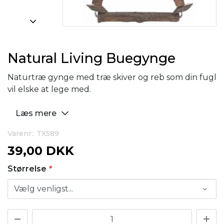
Natural Living Buegynge
Naturtræ gynge med træ skiver og reb som din fugl
vil elske at lege med.
Læs mere
Varenr.: TX589
39,00 DKK
Størrelse
*