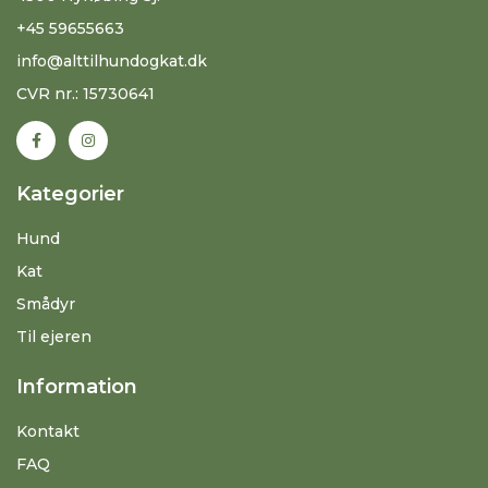
+45 59655663
info@alttilhundogkat.dk
CVR nr.: 15730641
Kategorier
Hund
Kat
Smådyr
Til ejeren
Information
Kontakt
FAQ