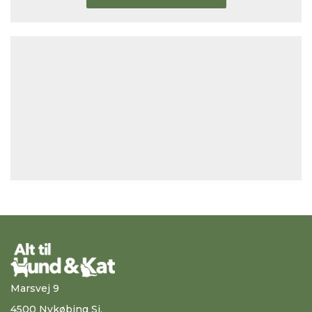
Marsvej 9
4500 Nykøbing Sj.