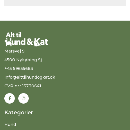
Marsvej 9
4500 Nykøbing Sj.
+45 59655663
info@alttilhundogkat.dk
CVR nr.: 15730641
Kategorier
Hund