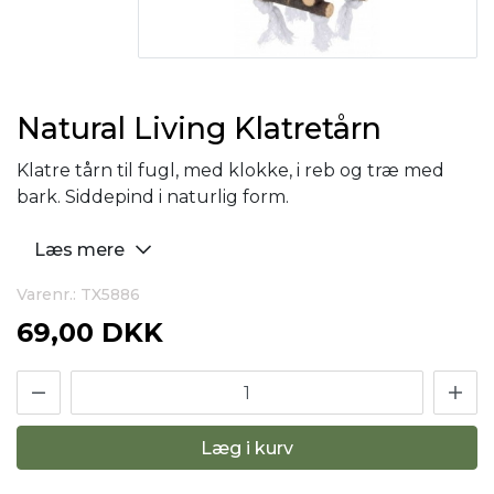
Natural Living Klatretårn
Klatre tårn til fugl, med klokke, i reb og træ med
bark. Siddepind i naturlig form.
Læs mere
Varenr.: TX5886
69,00 DKK
Læg i kurv