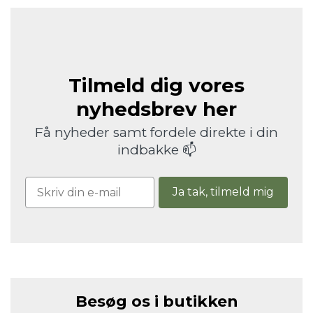
Tilmeld dig vores
nyhedsbrev her
Få nyheder samt fordele direkte i din
indbakke 📫
Ja tak, tilmeld mig
Besøg os i butikken