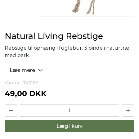
Natural Living Rebstige
Rebstige til ophæng i fuglebur. 3 pinde i naturtræ
med bark.
Læs mere
Varenr.: TX5186
49,00 DKK
Læg i kurv