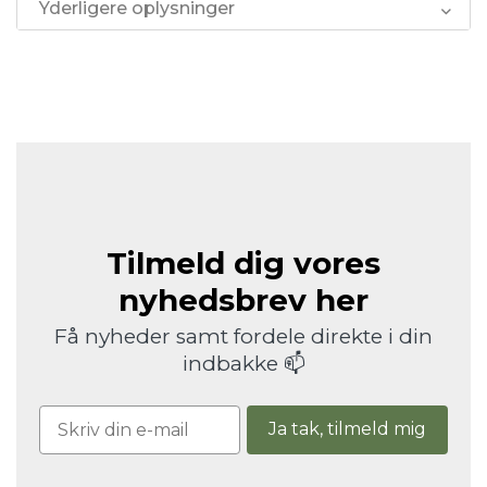
Yderligere oplysninger
Tilmeld dig vores
nyhedsbrev her
Få nyheder samt fordele direkte i din
indbakke 📫
Ja tak, tilmeld mig