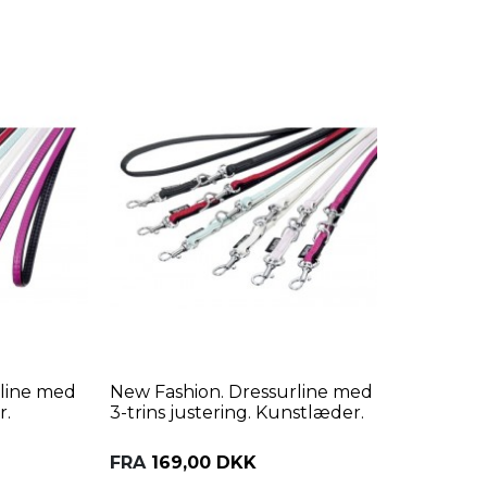
line med
New Fashion. Dressurline med
r.
3-trins justering. Kunstlæder.
FRA
169,00 DKK