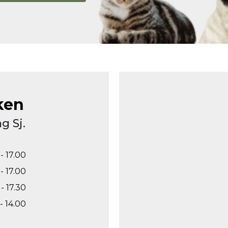
ken
g Sj.
- 17.00
- 17.00
- 17.30
- 14.00