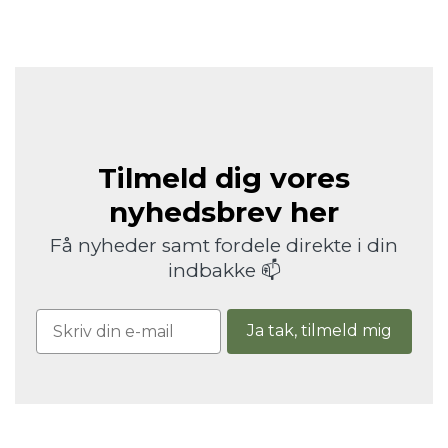
Tilmeld dig vores
nyhedsbrev her
Få nyheder samt fordele direkte i din
indbakke 📫
Ja tak, tilmeld mig