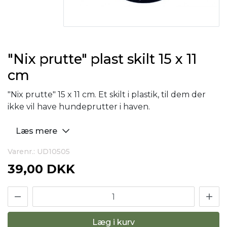
"Nix prutte" plast skilt 15 x 11
cm
"Nix prutte" 15 x 11 cm. Et skilt i plastik, til dem der
ikke vil have hundeprutter i haven.
Læs mere
Varenr.: UD10505
39,00 DKK
Læg i kurv