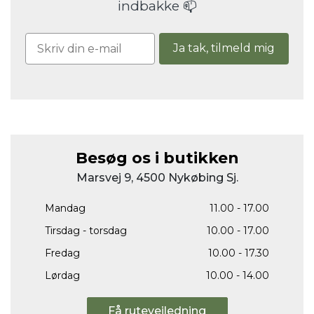
indbakke 📫
Ja tak, tilmeld mig
Besøg os i butikken
Marsvej 9, 4500 Nykøbing Sj.
Mandag
11.00 - 17.00
Tirsdag - torsdag
10.00 - 17.00
Fredag
10.00 - 17.30
Lørdag
10.00 - 14.00
Få rutevejledning