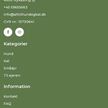
+45 59655663
info@alttilhundogkat.dk
CVR nr.: 15730641
Kategorier
Hund
Kat
Smådyr
Til ejeren
Information
Kontakt
FAQ