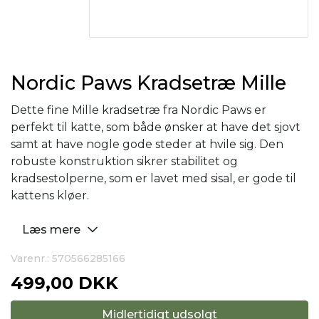
Nordic Paws Kradsetræ Mille
Dette fine Mille kradsetræ fra Nordic Paws er
perfekt til katte, som både ønsker at have det sjovt
samt at have nogle gode steder at hvile sig. Den
robuste konstruktion sikrer stabilitet og
kradsestolperne, som er lavet med sisal, er gode til
kattens kløer.
Læs mere
Varenr.: 570566285166
499,00 DKK
Midlertidigt udsolgt