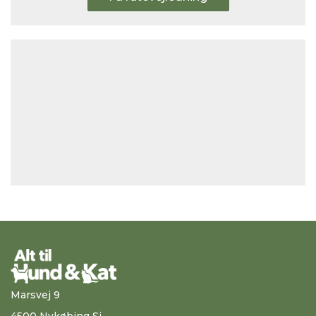
Marsvej 9
4500 Nykøbing Sj.