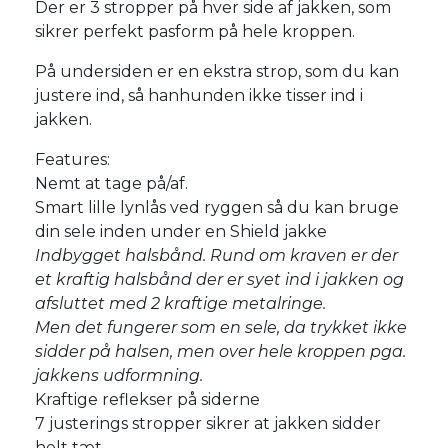
Der er 3 stropper på hver side af jakken, som
sikrer perfekt pasform på hele kroppen.
På undersiden er en ekstra strop, som du kan
justere ind, så hanhunden ikke tisser ind i
jakken.
Features:
Nemt at tage på/af.
Smart lille lynlås ved ryggen så du kan bruge
din sele inden under en Shield jakke
Indbygget halsbånd. Rund om kraven er der
et kraftig halsbånd der er syet ind i jakken og
afsluttet med 2 kraftige metalringe.
Men det fungerer som en sele, da trykket ikke
sidder på halsen, men over hele kroppen pga.
jakkens udformning.
Kraftige reflekser på siderne
7 justerings stropper sikrer at jakken sidder
helt tæt