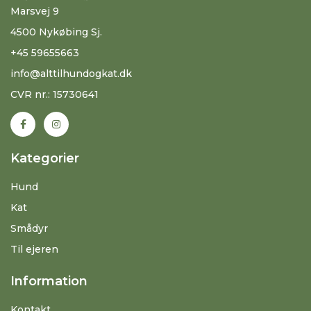
Marsvej 9
4500 Nykøbing Sj.
+45 59655663
info@alttilhundogkat.dk
CVR nr.: 15730641
Kategorier
Hund
Kat
Smådyr
Til ejeren
Information
Kontakt