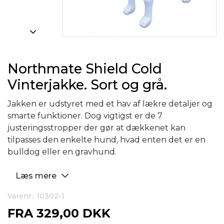
Northmate Shield Cold
Vinterjakke. Sort og grå.
Jakken er udstyret med et hav af lækre detaljer og
smarte funktioner. Dog vigtigst er de 7
justeringsstropper der gør at dækkenet kan
tilpasses den enkelte hund, hvad enten det er en
bulldog eller en gravhund.
Læs mere
Varenr.: 10302-1
FRA
329,00 DKK