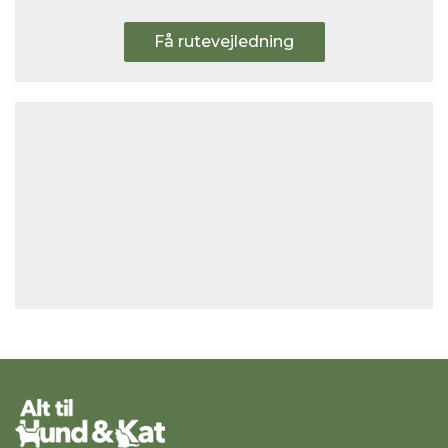
Få rutevejledning