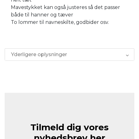
Mavestykket kan også justeres så det passer
både til hanner og tæver
To lommer til navneskilte, godbider osv.
Yderligere oplysninger
Tilmeld dig vores
nyhedsbrev her