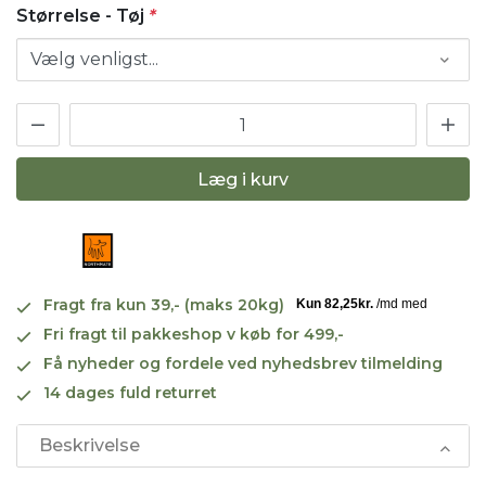
Størrelse - Tøj
*
Læg i kurv
Fragt fra kun 39,- (maks 20kg)
Fri fragt til pakkeshop v køb for 499,-
Få nyheder og fordele ved nyhedsbrev tilmelding
14 dages fuld returret
Beskrivelse