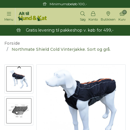
Minimumsbeløb 100,-
0
Menu
Søg
Konto
Butikken
Kurv
Gratis levering til pakkeshop v. køb for 499,-
Forside
Northmate Shield Cold Vinterjakke. Sort og grå.