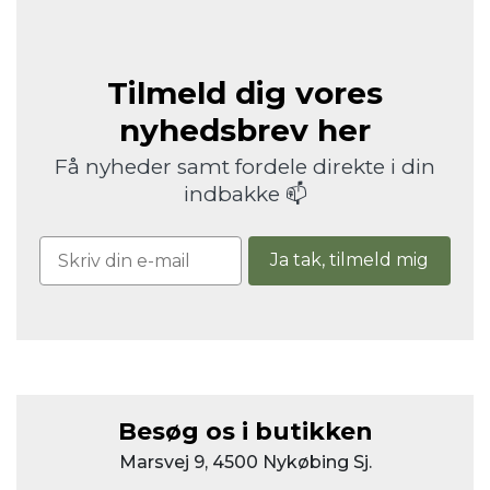
Tilmeld dig vores
nyhedsbrev her
Få nyheder samt fordele direkte i din
indbakke 📫
Ja tak, tilmeld mig
Besøg os i butikken
Marsvej 9, 4500 Nykøbing Sj.