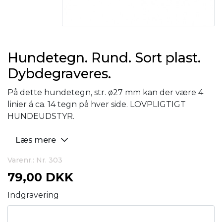
Hundetegn. Rund. Sort plast.
Dybdegraveres.
På dette hundetegn, str. ø27 mm kan der være 4
linier á ca. 14 tegn på hver side. LOVPLIGTIGT
HUNDEUDSTYR.
Læs mere
Varenr.: Nr. 303
79,00 DKK
Indgravering