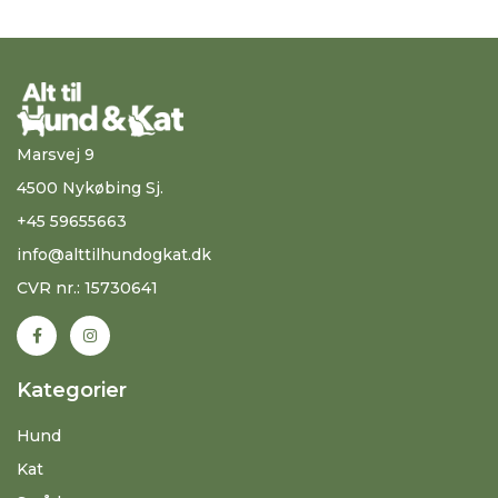
Marsvej 9
4500 Nykøbing Sj.
+45 59655663
info@alttilhundogkat.dk
CVR nr.: 15730641
Kategorier
Hund
Kat