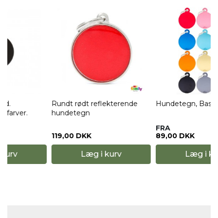
Rundt rødt reflekterende
Hundetegn, Basic rund.
hundetegn
FRA
119,00 DKK
89,00 DKK
Læg i kurv
Læg i kurv