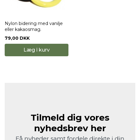
Nylon bidering med vanilje
eller kakaosmag.
79,00 DKK
Læg i kurv
Tilmeld dig vores
nyhedsbrev her
Få nyheder samt fordele direkte i din