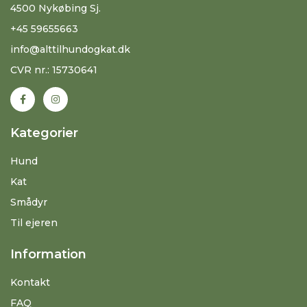
4500 Nykøbing Sj.
+45 59655663
info@alttilhundogkat.dk
CVR nr.: 15730641
Kategorier
Hund
Kat
Smådyr
Til ejeren
Information
Kontakt
FAQ