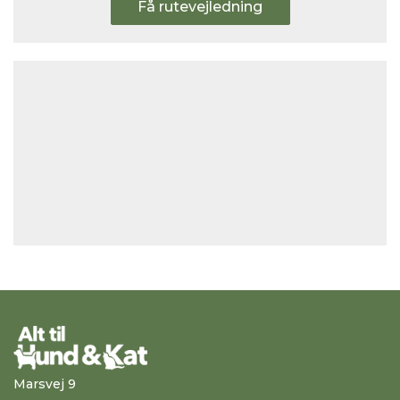
Få rutevejledning
Marsvej 9