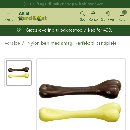
Fri fragt til pakkeshop v. køb over 499,-
0
Menu
Søg
Konto
Butikken
Kurv
Gratis levering til pakkeshop v. køb for 499,-
Forside
Nylon ben med smag. Perfekt til tandpleje