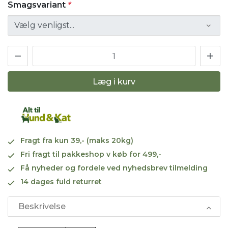
Smagsvariant
*
Læg i kurv
Fragt fra kun 39,- (maks 20kg)
Fri fragt til pakkeshop v køb for 499,-
Få nyheder og fordele ved nyhedsbrev tilmelding
14 dages fuld returret
Beskrivelse