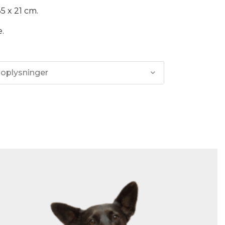
35 x 21 cm.
.
 oplysninger