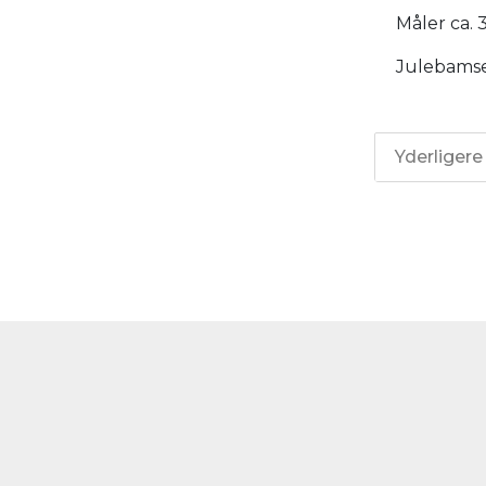
Måler ca. 
Julebamse
Yderligere