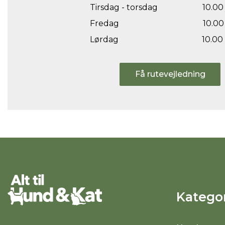
Tirsdag - torsdag
10.00 
Fredag
10.00 
Lørdag
10.00 
Få rutevejledning
Kategor