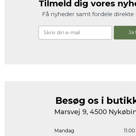
Tilmeld dig vores ny
Få nyheder samt fordele direkte 
Ja 
Besøg os i butik
Marsvej 9, 4500 Nykøbin
Mandag
11.00 