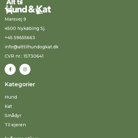
Marsvej 9
4500 Nykøbing Sj.
+45 59655663
info@alttilhundogkat.dk
CVR nr.: 15730641
Kategorier
Hund
Kat
Smådyr
Til ejeren