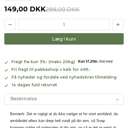
149,00 DKK
299,00 DKK
Læg i kurv
Fragt fra kun 39,- (maks 20kg)
Fri fragt til pakkeshop v køb for 499,-
Få nyheder og fordele ved nyhedsbrev tilmelding
14 dages fuld returret
Beskrivelse
Bemærk: Det er vigtigt at du ikke vælger et for stort armbånd, da
armbåndet ellers kan dreje helt rundt på din arm, så Snap
knappen sidder på indersiden af din arm, og så er det er nemt at