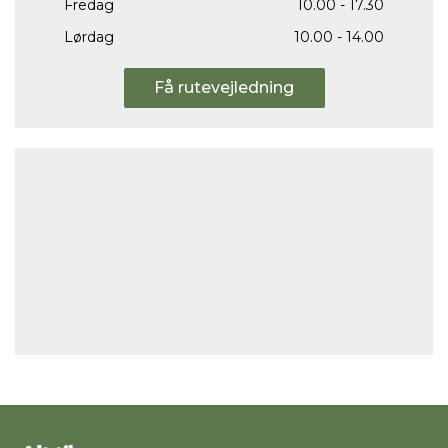
Fredag
10.00 - 17.30
Lørdag
10.00 - 14.00
Få rutevejledning