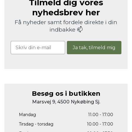
Tilmeld dig vores
nyhedsbrev her
Få nyheder samt fordele direkte i din
indbakke 📫
Ja tak, tilmeld mig
Besøg os i butikken
Marsvej 9, 4500 Nykøbing Sj.
Mandag
11.00 - 17.00
Tirsdag - torsdag
10.00 - 17.00