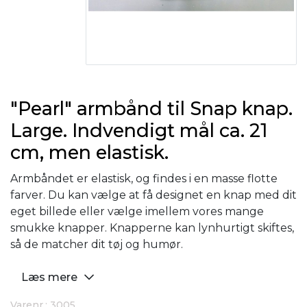
"Pearl" armbånd til Snap knap.
Large. Indvendigt mål ca. 21
cm, men elastisk.
Armbåndet er elastisk, og findes i en masse flotte
farver. Du kan vælge at få designet en knap med dit
eget billede eller vælge imellem vores mange
smukke knapper. Knapperne kan lynhurtigt skiftes,
så de matcher dit tøj og humør.
Læs mere
Varenr.: 3005