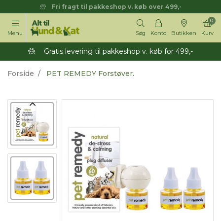
Fri fragt til pakkeshop v. køb over 499,-
0
Menu
Søg
Konto
Butikken
Kurv
Gratis levering til pakkeshop v. køb for 499,-
Forside
PET REMEDY Forstøver.