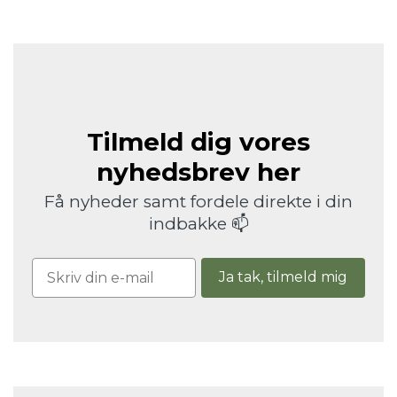
Tilmeld dig vores
nyhedsbrev her
Få nyheder samt fordele direkte i din
indbakke 📫
Ja tak, tilmeld mig