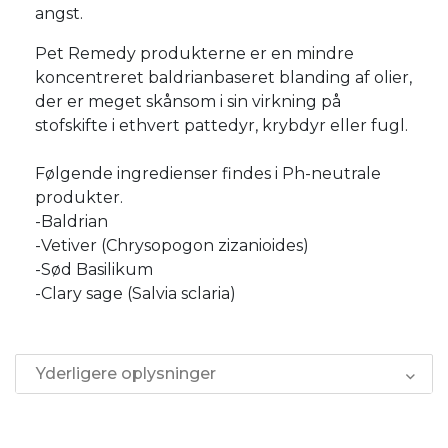
angst.
Pet Remedy produkterne er en mindre
koncentreret baldrianbaseret blanding af olier,
der er meget skånsom i sin virkning på
stofskifte i ethvert pattedyr, krybdyr eller fugl.
Følgende ingredienser findes i Ph-neutrale
produkter.
-Baldrian
-Vetiver (Chrysopogon zizanioides)
-Sød Basilikum
-Clary sage (Salvia sclaria)
Yderligere oplysninger