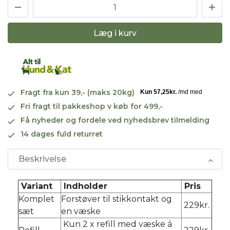
Læg i kurv
Fragt fra kun 39,- (maks 20kg)
Fri fragt til pakkeshop v køb for 499,-
Få nyheder og fordele ved nyhedsbrev tilmelding
14 dages fuld returret
Beskrivelse
Variant
Indholder
Pris
Komplet
Forstøver til stikkontakt og
229kr.
sæt
en væske
Kun 2 x refill med væske á