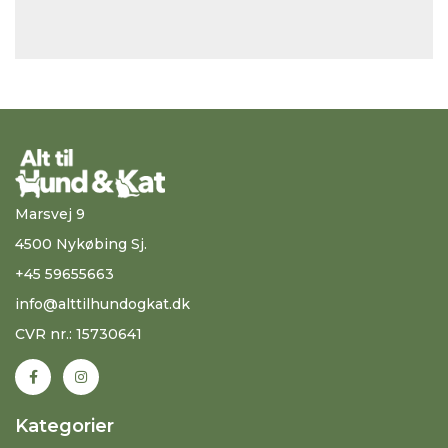
Marsvej 9
4500 Nykøbing Sj.
+45 59655663
info@alttilhundogkat.dk
CVR nr.: 15730641
Kategorier