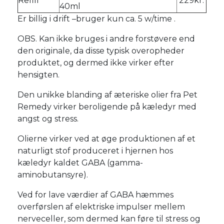
Refill
229kr.
40ml
Er billig i drift –bruger kun ca. 5 w/time .
OBS. Kan ikke bruges i andre forstøvere end
den originale, da disse typisk overopheder
produktet, og dermed ikke virker efter
hensigten.
Den unikke blanding af æteriske olier fra Pet
Remedy virker beroligende på kæledyr med
angst og stress.
Olierne virker ved at øge produktionen af et
naturligt stof produceret i hjernen hos
kæledyr kaldet GABA (gamma-
aminobutansyre).
Ved for lave værdier af GABA hæmmes
overførslen af elektriske impulser mellem
nerveceller, som dermed kan føre til stress og