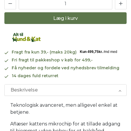
Læg i kurv
Fragt fra kun 39,- (maks 20kg)
Fri fragt til pakkeshop v køb for 499,-
Få nyheder og fordele ved nyhedsbrev tilmelding
14 dages fuld returret
Beskrivelse
Teknologisk avanceret, men alligevel enkel at
betjene.
Aflæser kattens mikrochip for at tillade adgang
til hjemmet uden behov for et halsbånd.