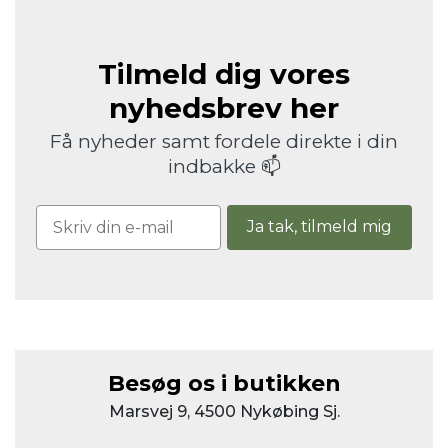
Tilmeld dig vores
nyhedsbrev her
Få nyheder samt fordele direkte i din
indbakke 📫
Ja tak, tilmeld mig
Besøg os i butikken
Marsvej 9, 4500 Nykøbing Sj.