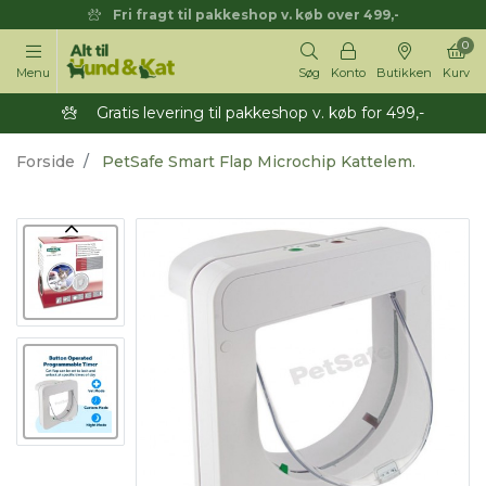
Fri fragt til pakkeshop v. køb over 499,-
0
Menu
Søg
Konto
Butikken
Kurv
Gratis levering til pakkeshop v. køb for 499,-
Forside
PetSafe Smart Flap Microchip Kattelem.