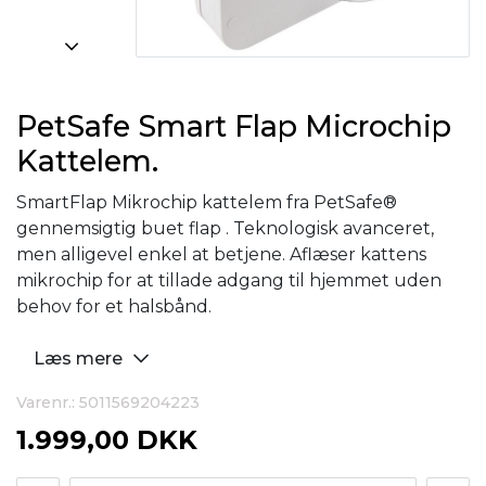
PetSafe Smart Flap Microchip
Kattelem.
SmartFlap Mikrochip kattelem fra PetSafe®
gennemsigtig buet flap . Teknologisk avanceret,
men alligevel enkel at betjene. Aflæser kattens
mikrochip for at tillade adgang til hjemmet uden
behov for et halsbånd.
Læs mere
Varenr.: 5011569204223
1.999,00 DKK